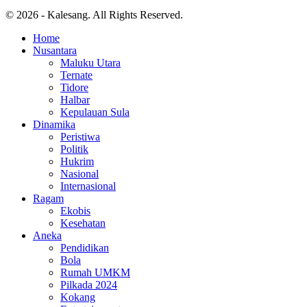
© 2026 - Kalesang. All Rights Reserved.
Home
Nusantara
Maluku Utara
Ternate
Tidore
Halbar
Kepulauan Sula
Dinamika
Peristiwa
Politik
Hukrim
Nasional
Internasional
Ragam
Ekobis
Kesehatan
Aneka
Pendidikan
Bola
Rumah UMKM
Pilkada 2024
Kokang