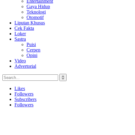
Entertainment
Gaya Hidup
Teknologi
Otomotif
Liputan Khusus
Cek Fakta
Loker
Sastra
Puisi
Cerpen
Opini
Video
Advertorial
Likes
Followers
Subscribers
Followers