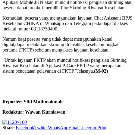
Aplikasi Mobile JKN akan muncul notifikasi pengisian skrining atau
peserta dapat proaktif memilih fitur Skrining Riwayat Kesehatan.
Kemudian, peserta yang menggunakan layanan Chat Asisstant BPJS
Kesehatan CHIKA di Whatsapp dan Telegram pada dapat diakses
melalui nomor 08118750400.
Namun bagi peserta yang tidak dapat menggunakan kanal
digital,dapat melakukan skrining di fasilitas kesehatan tingkat
pertama (FKTP) sebelum mengakses layanan kesehatan.
“Untuk layanan FKTP akan muncul notifikasi pengisian Skrining
Riwayat Kesehatan di Aplikasi P-Care FKTP yang merupakan
sistem pencatatan pelayanan di FKTP.”Jelasnya
.(M-02)
Reporter: Sitti Muthmainnah
Redaktur: Wawan Kurniawan
Share
Facebook
Twitter
WhatsApp
Email
Telegram
Print