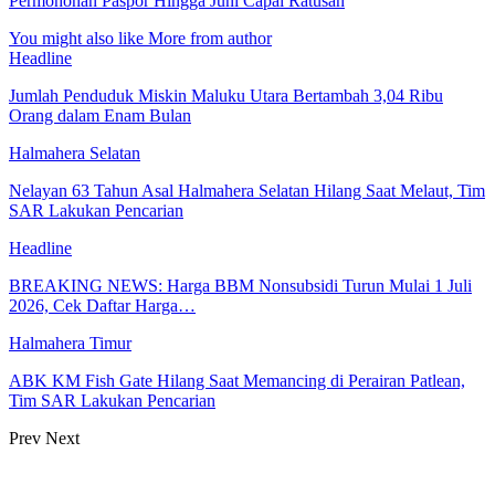
Permohonan Paspor Hingga Juni Capai Ratusan
You might also like
More from author
Headline
Jumlah Penduduk Miskin Maluku Utara Bertambah 3,04 Ribu
Orang dalam Enam Bulan
Halmahera Selatan
Nelayan 63 Tahun Asal Halmahera Selatan Hilang Saat Melaut, Tim
SAR Lakukan Pencarian
Headline
BREAKING NEWS: Harga BBM Nonsubsidi Turun Mulai 1 Juli
2026, Cek Daftar Harga…
Halmahera Timur
ABK KM Fish Gate Hilang Saat Memancing di Perairan Patlean,
Tim SAR Lakukan Pencarian
Prev
Next