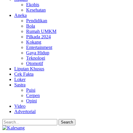
Ekobis
Kesehatan
Aneka
Pendidikan
Bola
Rumah UMKM
Pilkada 2024
Kokang
Entertainment
Gaya Hidup
Teknologi
Otomotif
Liputan Khusus
Cek Fakta
Loker
Sastra
Puisi
Cerpen
Opini
Video
Advertorial