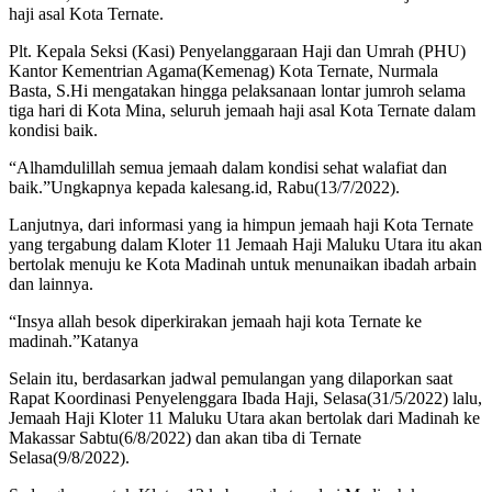
haji asal Kota Ternate.
Plt. Kepala Seksi (Kasi) Penyelanggaraan Haji dan Umrah (PHU)
Kantor Kementrian Agama(Kemenag) Kota Ternate, Nurmala
Basta, S.Hi mengatakan hingga pelaksanaan lontar jumroh selama
tiga hari di Kota Mina, seluruh jemaah haji asal Kota Ternate dalam
kondisi baik.
“Alhamdulillah semua jemaah dalam kondisi sehat walafiat dan
baik.”Ungkapnya kepada kalesang.id, Rabu(13/7/2022).
Lanjutnya, dari informasi yang ia himpun jemaah haji Kota Ternate
yang tergabung dalam Kloter 11 Jemaah Haji Maluku Utara itu akan
bertolak menuju ke Kota Madinah untuk menunaikan ibadah arbain
dan lainnya.
“Insya allah besok diperkirakan jemaah haji kota Ternate ke
madinah.”Katanya
Selain itu, berdasarkan jadwal pemulangan yang dilaporkan saat
Rapat Koordinasi Penyelenggara Ibada Haji, Selasa(31/5/2022) lalu,
Jemaah Haji Kloter 11 Maluku Utara akan bertolak dari Madinah ke
Makassar Sabtu(6/8/2022) dan akan tiba di Ternate
Selasa(9/8/2022).