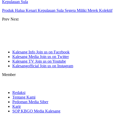
Kepulauan Sula
Produk Halua Kenari Kepulauan Sula Segera Miliki Merek Kolektif
Prev
Next
Kalesang Info
Join us on Facebook
Kalesang Media
Join us on Twitter
Kalesang TV
Join us on Youtube
Kalesangofficial
Join us on Instagram
Member
Redaksi
Tentang Kami
Pedoman Media Siber
Karir
SOP KBGO Media Kalesang