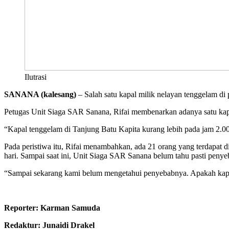
Ilutrasi
SANANA (kalesang)
– Salah satu kapal milik nelayan tenggelam di
Petugas Unit Siaga SAR Sanana, Rifai membenarkan adanya satu ka
“Kapal tenggelam di Tanjung Batu Kapita kurang lebih pada jam 2.00
Pada peristiwa itu, Rifai menambahkan, ada 21 orang yang terdapat
hari. Sampai saat ini, Unit Siaga SAR Sanana belum tahu pasti penye
“Sampai sekarang kami belum mengetahui penyebabnya. Apakah kapal
Reporter: Karman Samuda
Redaktur: Junaidi Drakel