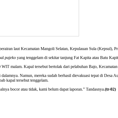
 perairan laut Kecamatan Mangoli Selatan, Kepulauan Sula (Kepsul), P
pal
pajeko
yang tenggelam di sekitar tanjung Fat Kapita atau Batu Kapit
 WIT malam. Kapal tersebut bertolak dari pelabuhan Bajo, Kecamatan S
 di dalamnya. Namun, mereka sudah berhasil dievakuasi tepat di Desa 
bab kapal tersebut tenggelam.
nya bocor atau tidak, kami belum dapat laporan.” Tandasnya.
(tr-02)