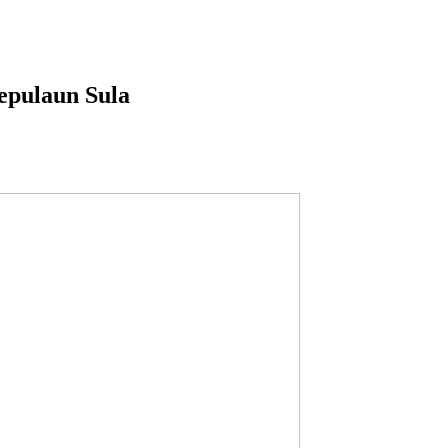
epulaun Sula