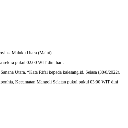
rovinsi Maluku Utara (Malut).
a sekira pukul 02:00 WIT dini hari.
anana Utara. “Kata Rifai kepada kalesang.id, Selasa (30/8/2022).
Auponhia, Kecamatan Mangoli Selatan pukul pukul 03:00 WIT dini