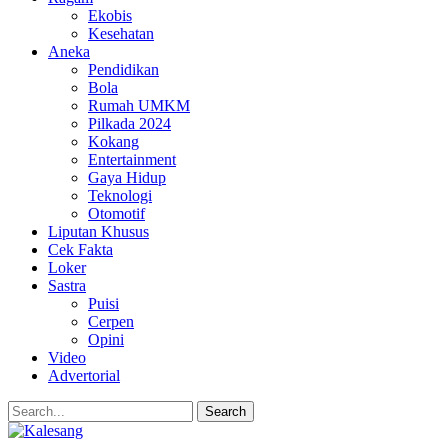
Ekobis
Kesehatan
Aneka
Pendidikan
Bola
Rumah UMKM
Pilkada 2024
Kokang
Entertainment
Gaya Hidup
Teknologi
Otomotif
Liputan Khusus
Cek Fakta
Loker
Sastra
Puisi
Cerpen
Opini
Video
Advertorial