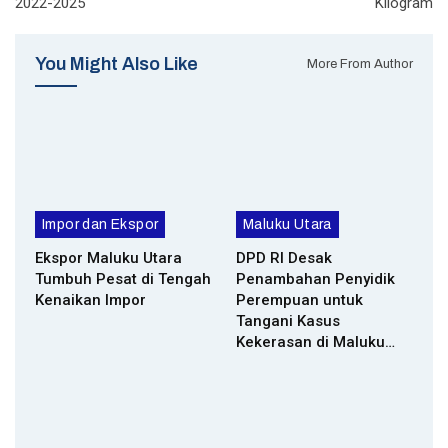
2022-2025
Kilogram
You Might Also Like
More From Author
Impor dan Ekspor
Maluku Utara
Ekspor Maluku Utara
DPD RI Desak
Tumbuh Pesat di Tengah
Penambahan Penyidik
Kenaikan Impor
Perempuan untuk
Tangani Kasus
Kekerasan di Maluku…