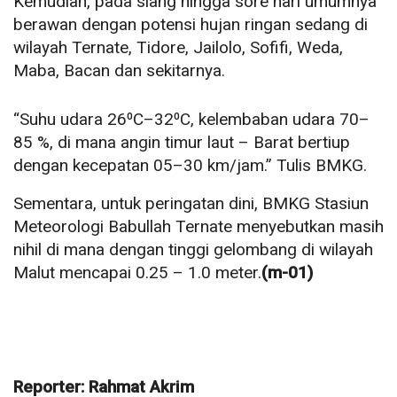
Kemudian, pada siang hingga sore hari umumnya
berawan dengan potensi hujan ringan sedang di
wilayah Ternate, Tidore, Jailolo, Sofifi, Weda,
Maba, Bacan dan sekitarnya.
“Suhu udara 26⁰C–32⁰C, kelembaban udara 70–
85 %, di mana angin timur laut – Barat bertiup
dengan kecepatan 05–30 km/jam.” Tulis BMKG.
Sementara, untuk peringatan dini, BMKG Stasiun
Meteorologi Babullah Ternate menyebutkan masih
nihil di mana dengan tinggi gelombang di wilayah
Malut mencapai 0.25 – 1.0 meter.
(m-01)
Reporter: Rahmat Akrim