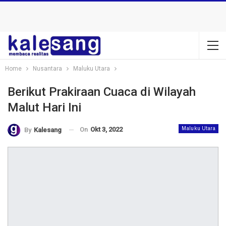
Home
Nusantara
Maluku Utara
Berikut Prakiraan Cuaca di Wilayah
Malut Hari Ini
On
Okt 3, 2022
Maluku Utara
By
Kalesang