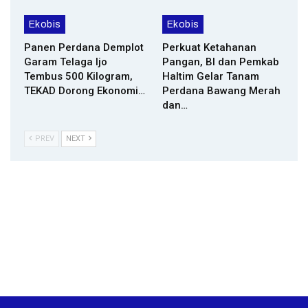
Ekobis
Ekobis
Panen Perdana Demplot
Perkuat Ketahanan
Garam Telaga Ijo
Pangan, BI dan Pemkab
Tembus 500 Kilogram,
Haltim Gelar Tanam
TEKAD Dorong Ekonomi…
Perdana Bawang Merah
dan…
PREV
NEXT