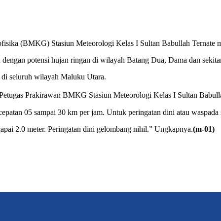
fisika (BMKG) Stasiun Meteorologi Kelas I Sultan Babullah Ternate 
dengan potensi hujan ringan di wilayah Batang Dua, Dama dan sekita
 di seluruh wilayah Maluku Utara.
Petugas Prakirawan BMKG Stasiun Meteorologi Kelas I Sultan Babulla
ecepatan 05 sampai 30 km per jam. Untuk peringatan dini atau waspada s
ai 2.0 meter. Peringatan dini gelombang nihil.” Ungkapnya.
(m-01)