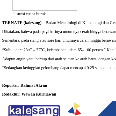
ilustrasi cuaca buruk
TERNATE (kalesang)
– Badan Meteorologi di Klimatologi dan Geo
Dikatakan, bahwa pada pagi harinya umumnya cerah hingga berawan 
Sementara, pada siang atau sore hari umumnya cerah hingga berawan
“Suhu udara 28⁰C – 32⁰C, kelembaban udara 65– 100 persen.” Kata 
Adapun angin yaitu bertiup dari arah selatan ke arah barat, dengan k
“Sedangkan ketinggian gelombang dapat mencapai 0.25 sampai mencap
Reporter: Rahmat Akrim
Redaktur: Wawan Kurniawan