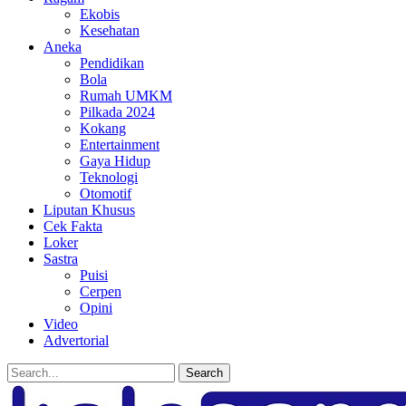
Ekobis
Kesehatan
Aneka
Pendidikan
Bola
Rumah UMKM
Pilkada 2024
Kokang
Entertainment
Gaya Hidup
Teknologi
Otomotif
Liputan Khusus
Cek Fakta
Loker
Sastra
Puisi
Cerpen
Opini
Video
Advertorial