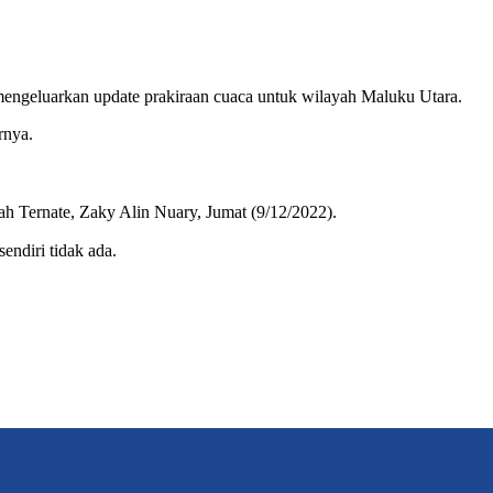
mengeluarkan update prakiraan cuaca untuk wilayah Maluku Utara.
rnya.
h Ternate, Zaky Alin Nuary, Jumat (9/12/2022).
endiri tidak ada.