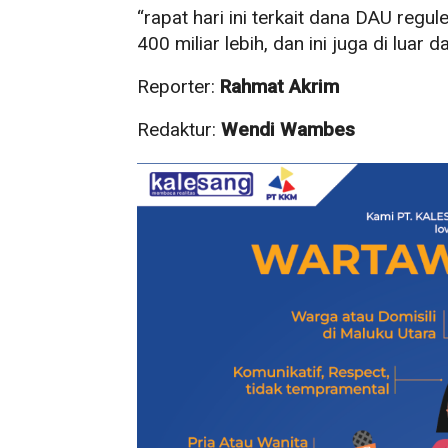
“rapat hari ini terkait dana DAU regu
400 miliar lebih, dan ini juga di luar d
Reporter:
Rahmat Akrim
Redaktur:
Wendi Wambes