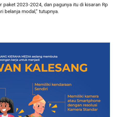
ler paket 2023-2024, dan pagunya itu di kisaran Rp
ari belanja modal,” tutupnya.