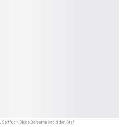
, Saiffudin Djuba Bersama Kabid dan Staf