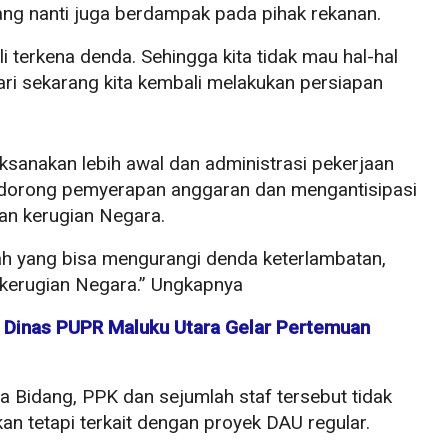
ng nanti juga berdampak pada pihak rekanan.
i terkena denda. Sehingga kita tidak mau hal-hal
 dari sekarang kita kembali melakukan persiapan
ksanakan lebih awal dan administrasi pekerjaan
ndorong pemyerapan anggaran dan mengantisipasi
dan kerugian Negara.
kah yang bisa mengurangi denda keterlambatan,
a kerugian Negara.” Ungkapnya
 Dinas PUPR Maluku Utara Gelar Pertemuan
a Bidang, PPK dan sejumlah staf tersebut tidak
kan tetapi terkait dengan proyek DAU regular.