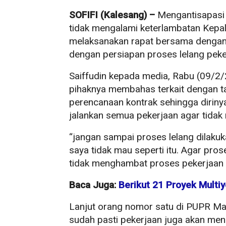
SOFIFI (Kalesang) –
Mengantisapasi
tidak mengalami keterlambatan Kepal
melaksanakan rapat bersama dengan K
dengan persiapan proses lelang peke
Saiffudin kepada media, Rabu (09/2
pihaknya membahas terkait dengan 
perencanaan kontrak sehingga dirin
jalankan semua pekerjaan agar tidak
“jangan sampai proses lelang dilakuk
saya tidak mau seperti itu. Agar pros
tidak menghambat proses pekerjaan 
Baca Juga:
Berikut 21 Proyek Multi
Lanjut orang nomor satu di PUPR Malu
sudah pasti pekerjaan juga akan men