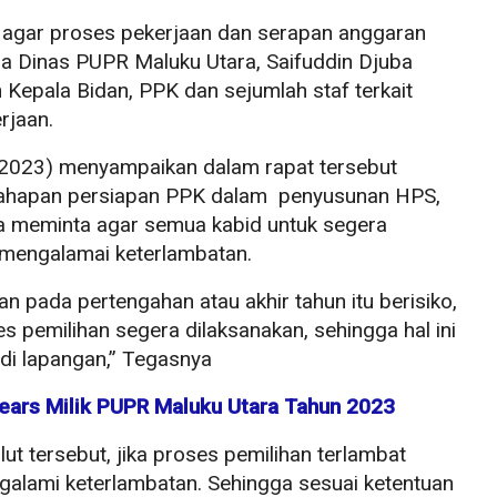
 agar proses pekerjaan dan serapan anggaran
a Dinas PUPR Maluku Utara, Saifuddin Djuba
epala Bidan, PPK dan sejumlah staf terkait
rjaan.
/2023) menyampaikan dalam rapat tersebut
tahapan persiapan PPK dalam penyusunan HPS,
ya meminta agar semua kabid untuk segera
 mengalamai keterlambatan.
an pada pertengahan atau akhir tahun itu berisiko,
es pemilihan segera dilaksanakan, sehingga hal ini
di lapangan,” Tegasnya
years Milik PUPR Maluku Utara Tahun 2023
t tersebut, jika proses pemilihan terlambat
galami keterlambatan. Sehingga sesuai ketentuan