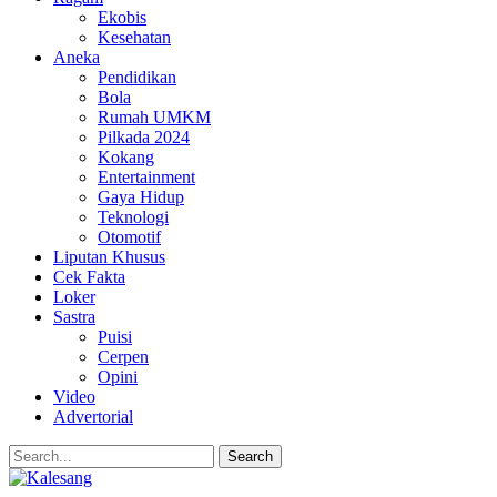
Ekobis
Kesehatan
Aneka
Pendidikan
Bola
Rumah UMKM
Pilkada 2024
Kokang
Entertainment
Gaya Hidup
Teknologi
Otomotif
Liputan Khusus
Cek Fakta
Loker
Sastra
Puisi
Cerpen
Opini
Video
Advertorial