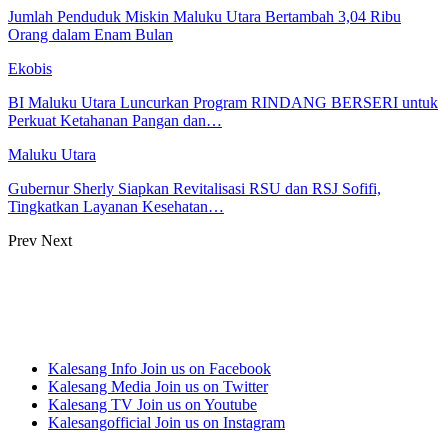
Jumlah Penduduk Miskin Maluku Utara Bertambah 3,04 Ribu
Orang dalam Enam Bulan
Ekobis
BI Maluku Utara Luncurkan Program RINDANG BERSERI untuk
Perkuat Ketahanan Pangan dan…
Maluku Utara
Gubernur Sherly Siapkan Revitalisasi RSU dan RSJ Sofifi,
Tingkatkan Layanan Kesehatan…
Prev
Next
Kalesang Info
Join us on Facebook
Kalesang Media
Join us on Twitter
Kalesang TV
Join us on Youtube
Kalesangofficial
Join us on Instagram