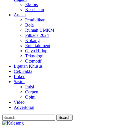
Ekobis
Kesehatan
Aneka
Pendidikan
Bola
Rumah UMKM
Pilkada 2024
Kokang
Entertainment
Gaya Hidup
Teknologi
Otomotif
Liputan Khusus
Cek Fakta
Loker
Sastra
Puisi
Cerpen
Opini
Video
Advertorial