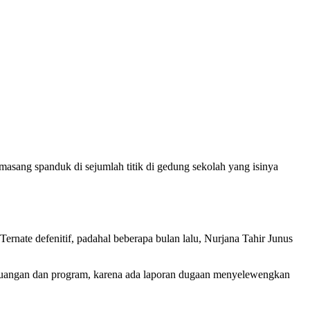
asang spanduk di sejumlah titik di gedung sekolah yang isinya
ate defenitif, padahal beberapa bulan lalu, Nurjana Tahir Junus
keuangan dan program, karena ada laporan dugaan menyelewengkan