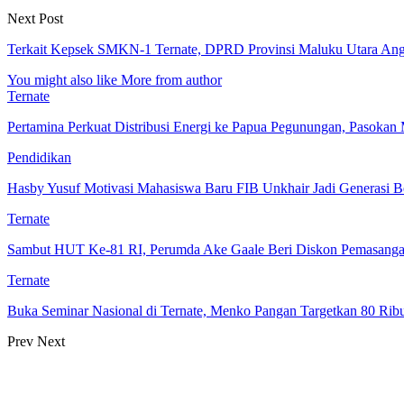
Next Post
Terkait Kepsek SMKN-1 Ternate, DPRD Provinsi Maluku Utara Ang
You might also like
More from author
Ternate
Pertamina Perkuat Distribusi Energi ke Papua Pegunungan, Pasok
Pendidikan
Hasby Yusuf Motivasi Mahasiswa Baru FIB Unkhair Jadi Generasi B
Ternate
Sambut HUT Ke-81 RI, Perumda Ake Gaale Beri Diskon Pemasang
Ternate
Buka Seminar Nasional di Ternate, Menko Pangan Targetkan 80 Ri
Prev
Next