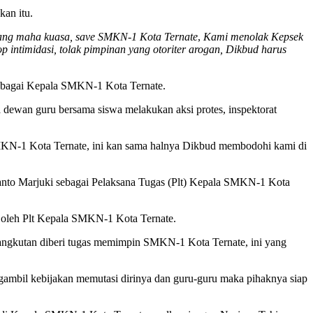
an itu.
yang maha kuasa, save SMKN-1 Kota Ternate
,
Kami menolak Kepsek
 intimidasi, tolak pimpinan yang otoriter arogan,
Dikbud harus
sebagai Kepala SMKN-1 Kota Ternate.
a dewan guru bersama siswa melakukan aksi protes, inspektorat
SMKN-1 Kota Ternate, ini kan sama halnya Dikbud membodohi kami di
nto Marjuki sebagai Pelaksana Tugas (Plt) Kepala SMKN-1 Kota
ni oleh Plt Kepala SMKN-1 Kota Ternate.
angkutan diberi tugas memimpin SMKN-1 Kota Ternate, ini yang
ambil kebijakan memutasi dirinya dan guru-guru maka pihaknya siap