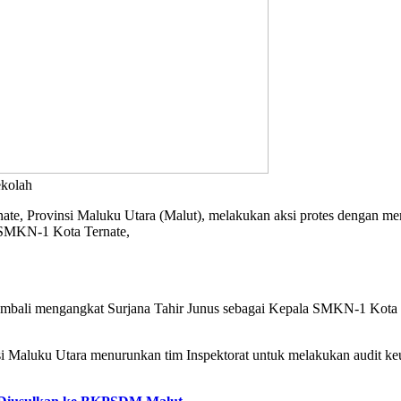
ekolah
e, Provinsi Maluku Utara (Malut), melakukan aksi protes dengan mem
a SMKN-1 Kota Ternate,
ali mengangkat Surjana Tahir Junus sebagai Kepala SMKN-1 Kota Tern
.
si Maluku Utara menurunkan tim Inspektorat untuk melakukan audit 