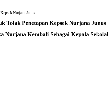
Kepsek Nurjana Junus
k Tolak Penetapan Kepsek Nurjana Junus
ka Nurjana Kembali Sebagai Kepala Sekola