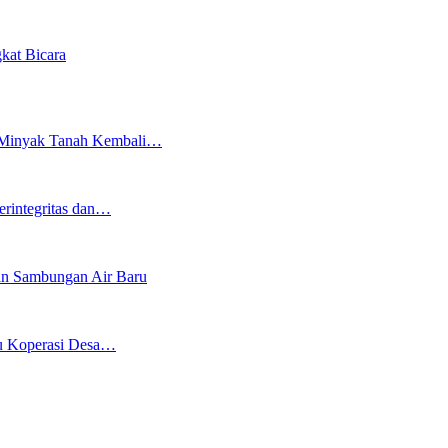
kat Bicara
an Minyak Tanah Kembali…
erintegritas dan…
an Sambungan Air Baru
bu Koperasi Desa…