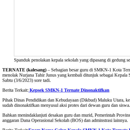
Spanduk penolakan kepala sekolah yang dipasang di gedung s
TERNATE (kalesang)
– Sebagian besar guru di SMKN-1 Kota Ternat
menolak Nurjana Tahir Junus yang kembali ditunjuk sebagai Kepal
Sabtu (3/6/2023) sore tadi.
Berita Terkait:
Kepsek SMKN-1 Ternate Dinonaktifkan
Pihak Dinas Pendidikan dan Kebudayaan (Dikbud) Maluku Utara, kemb
sudah dinonaktifkan menyusul aksi protes dari dewan guru dan siswa
Bahkan menindaklanjuti desakan guru dan murid, Pemerintah Provin
anggaran Dana Operasional Sekolah (BOS) dan adminstrasi lainnya.