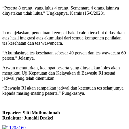
“Peserta 8 orang, yang lulus 4 orang. Sementara 4 orang lainnya
dinyatakan tidak lulus.” Ungkapnya, Kamis (15/6/2023).
Ia menjelaskan, penentuan keempat bakal calon tersebut didasarkan
atas hasil integrasi atas akumulasi dari semua komponen penilaian
tes kesehatan dan tes wawancara.
“Akumlasinya tes kesehatan sebesar 40 persen dan tes wawacara 60
persen.” Jelasnya.
Arwan menuturkan, keempat peserta yang dinyatakan lolos akan
mengikuti Uji Kepatutan dan Kelayakan di Bawaslu RI sesuai
jadwal yang telah ditentukan.
“Bawaslu RI akan sampaikan jadwal dan ketentuan tes selanjutnya
kepada masing-masing peserta.” Pungkasnya.
Reporter: Sitti Muthmainnah
Redaktur: Junaidi Drakel