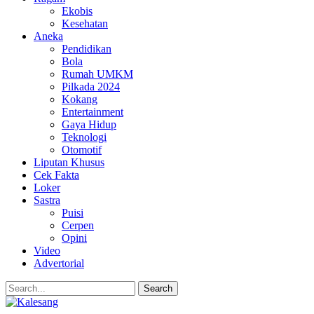
Ekobis
Kesehatan
Aneka
Pendidikan
Bola
Rumah UMKM
Pilkada 2024
Kokang
Entertainment
Gaya Hidup
Teknologi
Otomotif
Liputan Khusus
Cek Fakta
Loker
Sastra
Puisi
Cerpen
Opini
Video
Advertorial