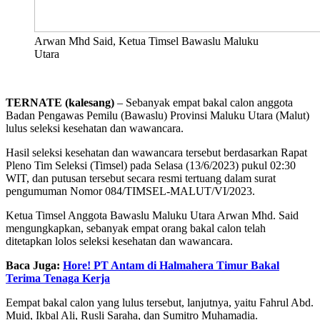
Arwan Mhd Said, Ketua Timsel Bawaslu Maluku
Utara
TERNATE (kalesang)
– Sebanyak empat bakal calon anggota
Badan Pengawas Pemilu (Bawaslu) Provinsi Maluku Utara (Malut)
lulus seleksi kesehatan dan wawancara.
Hasil seleksi kesehatan dan wawancara tersebut berdasarkan Rapat
Pleno Tim Seleksi (Timsel) pada Selasa (13/6/2023) pukul 02:30
WIT, dan putusan tersebut secara resmi tertuang dalam surat
pengumuman Nomor 084/TIMSEL-MALUT/VI/2023.
Ketua Timsel Anggota Bawaslu Maluku Utara Arwan Mhd. Said
mengungkapkan, sebanyak empat orang bakal calon telah
ditetapkan lolos seleksi kesehatan dan wawancara.
Baca Juga:
Hore! PT Antam di Halmahera Timur Bakal
Terima Tenaga Kerja
Eempat bakal calon yang lulus tersebut, lanjutnya, yaitu Fahrul Abd.
Muid, Ikbal Ali, Rusli Saraha, dan Sumitro Muhamadia.