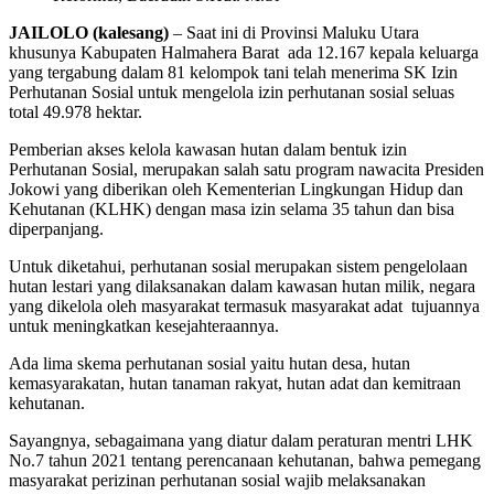
JAILOLO (kalesang)
– Saat ini di Provinsi Maluku Utara
khusunya Kabupaten Halmahera Barat ada 12.167 kepala keluarga
yang tergabung dalam 81 kelompok tani telah menerima SK Izin
Perhutanan Sosial untuk mengelola izin perhutanan sosial seluas
total 49.978 hektar.
Pemberian akses kelola kawasan hutan dalam bentuk izin
Perhutanan Sosial, merupakan salah satu program nawacita Presiden
Jokowi yang diberikan oleh Kementerian Lingkungan Hidup dan
Kehutanan (KLHK) dengan masa izin selama 35 tahun dan bisa
diperpanjang.
Untuk diketahui, perhutanan sosial merupakan sistem pengelolaan
hutan lestari yang dilaksanakan dalam kawasan hutan milik, negara
yang dikelola oleh masyarakat termasuk masyarakat adat tujuannya
untuk meningkatkan kesejahteraannya.
Ada lima skema perhutanan sosial yaitu hutan desa, hutan
kemasyarakatan, hutan tanaman rakyat, hutan adat dan kemitraan
kehutanan.
Sayangnya, sebagaimana yang diatur dalam peraturan mentri LHK
No.7 tahun 2021 tentang perencanaan kehutanan, bahwa pemegang
masyarakat perizinan perhutanan sosial wajib melaksanakan