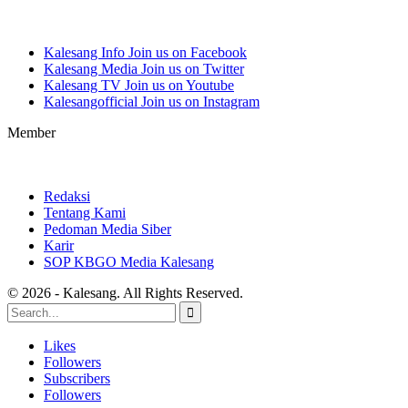
Kalesang Info
Join us on Facebook
Kalesang Media
Join us on Twitter
Kalesang TV
Join us on Youtube
Kalesangofficial
Join us on Instagram
Member
Redaksi
Tentang Kami
Pedoman Media Siber
Karir
SOP KBGO Media Kalesang
© 2026 - Kalesang. All Rights Reserved.
Likes
Followers
Subscribers
Followers