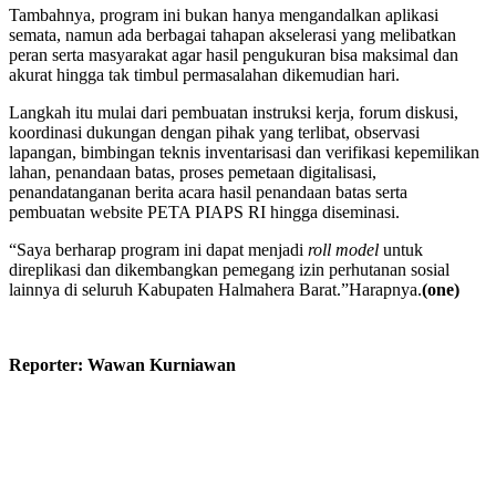
Tambahnya, program ini bukan hanya mengandalkan aplikasi
semata, namun ada berbagai tahapan akselerasi yang melibatkan
peran serta masyarakat agar hasil pengukuran bisa maksimal dan
akurat hingga tak timbul permasalahan dikemudian hari.
Langkah itu mulai dari pembuatan instruksi kerja, forum diskusi,
koordinasi dukungan dengan pihak yang terlibat, observasi
lapangan, bimbingan teknis inventarisasi dan verifikasi kepemilikan
lahan, penandaan batas, proses pemetaan digitalisasi,
penandatanganan berita acara hasil penandaan batas serta
pembuatan website PETA PIAPS RI hingga diseminasi.
“Saya berharap program ini dapat menjadi
roll model
untuk
direplikasi dan dikembangkan pemegang izin perhutanan sosial
lainnya di seluruh Kabupaten Halmahera Barat.”Harapnya.
(one)
Reporter: Wawan Kurniawan