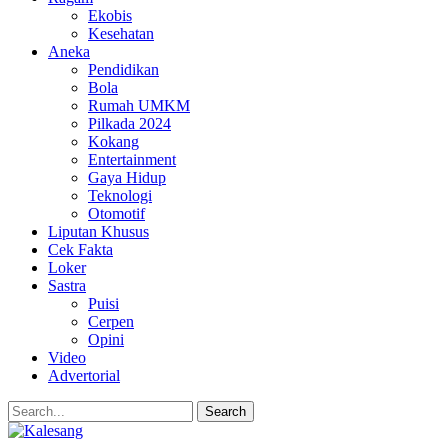
Ekobis
Kesehatan
Aneka
Pendidikan
Bola
Rumah UMKM
Pilkada 2024
Kokang
Entertainment
Gaya Hidup
Teknologi
Otomotif
Liputan Khusus
Cek Fakta
Loker
Sastra
Puisi
Cerpen
Opini
Video
Advertorial