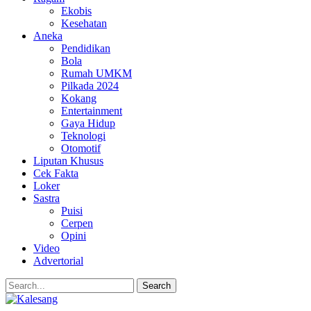
Ekobis
Kesehatan
Aneka
Pendidikan
Bola
Rumah UMKM
Pilkada 2024
Kokang
Entertainment
Gaya Hidup
Teknologi
Otomotif
Liputan Khusus
Cek Fakta
Loker
Sastra
Puisi
Cerpen
Opini
Video
Advertorial