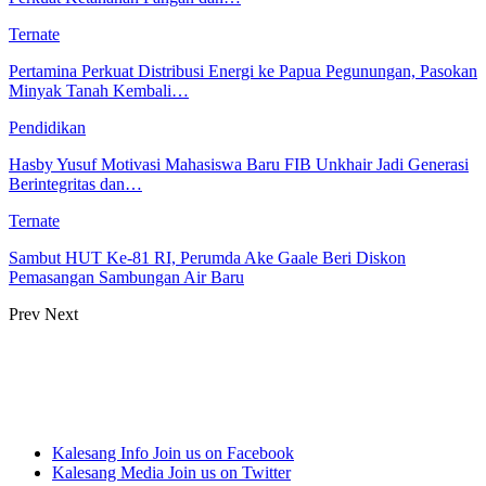
Ternate
Pertamina Perkuat Distribusi Energi ke Papua Pegunungan, Pasokan
Minyak Tanah Kembali…
Pendidikan
Hasby Yusuf Motivasi Mahasiswa Baru FIB Unkhair Jadi Generasi
Berintegritas dan…
Ternate
Sambut HUT Ke-81 RI, Perumda Ake Gaale Beri Diskon
Pemasangan Sambungan Air Baru
Prev
Next
Kalesang Info
Join us on Facebook
Kalesang Media
Join us on Twitter