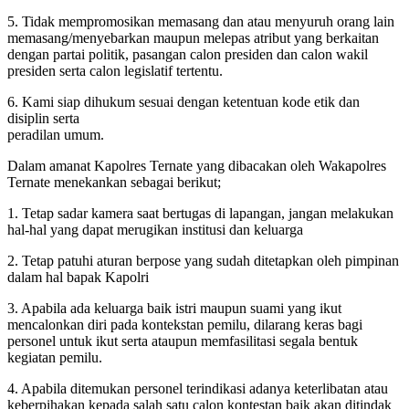
5. Tidak mempromosikan memasang dan atau menyuruh orang lain
memasang/menyebarkan maupun melepas atribut yang berkaitan
dengan partai politik, pasangan calon presiden dan calon wakil
presiden serta calon legislatif tertentu.
6. Kami siap dihukum sesuai dengan ketentuan kode etik dan
disiplin serta
peradilan umum.
Dalam amanat Kapolres Ternate yang dibacakan oleh Wakapolres
Ternate menekankan sebagai berikut;
1. Tetap sadar kamera saat bertugas di lapangan, jangan melakukan
hal-hal yang dapat merugikan institusi dan keluarga
2. Tetap patuhi aturan berpose yang sudah ditetapkan oleh pimpinan
dalam hal bapak Kapolri
3. Apabila ada keluarga baik istri maupun suami yang ikut
mencalonkan diri pada kontekstan pemilu, dilarang keras bagi
personel untuk ikut serta ataupun memfasilitasi segala bentuk
kegiatan pemilu.
4. Apabila ditemukan personel terindikasi adanya keterlibatan atau
keberpihakan kepada salah satu calon kontestan baik akan ditindak