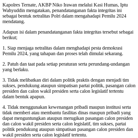
Kapolres Ternate, AKBP Niko Irawan melalui Kasi Humas, Iptu
Wahyuddin mengatakan, penandatanganan fakta integritas ini
sebagai bentuk netralitas Polri dalam mengahadapi Pemilu 2024
mendatang.
Adapun isi dalam penandatanganan fakta integritas tersebut sebagai
berikut;
1. Siap menjaga netralitas dalam menghadapi pesta demokrasi
Pemilu 2024, yang tahapan dan proses telah dimulai sekarang.
2. Patuh dan taat pada setiap peraturan serta perundang-undangan
yang berlaku.
3. Tidak melibatkan diri dalam politik praktis dengan menjadi tim
sukses, pendukung ataupun simpatisan partai politik, pasangan calon
presiden dan calon wakil presiden serta calon legislatif tertentu
dalam bentuk apapun.
4. Tidak menggunakan kewenangan pribadi maupun institusi serta
tidak memberi atau membantu fasilitas dinas maupun pribadi yang
dapat menguntungkan ataupun merugikan pasangan calon presiden
dan calon wakil presiden serta calon legislatif, tim sukses, partai
politik pendukung ataupun simpatisan pasangan calon presiden dan
wakil presiden serta calon legislatif tertentu.