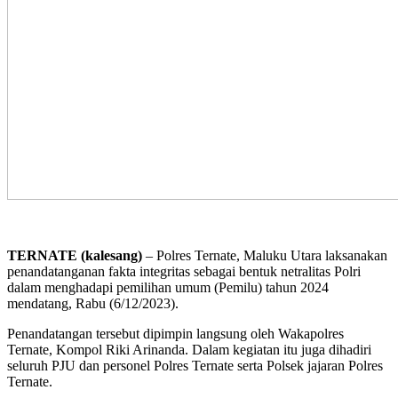
TERNATE (kalesang)
– Polres Ternate, Maluku Utara laksanakan
penandatanganan fakta integritas sebagai bentuk netralitas Polri
dalam menghadapi pemilihan umum (Pemilu) tahun 2024
mendatang, Rabu (6/12/2023).
Penandatangan tersebut dipimpin langsung oleh Wakapolres
Ternate, Kompol Riki Arinanda. Dalam kegiatan itu juga dihadiri
seluruh PJU dan personel Polres Ternate serta Polsek jajaran Polres
Ternate.