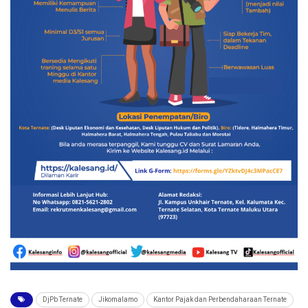
DjPb Ternate
Jikomalamo
Kantor Pajak dan Perbendaharaan Ternate