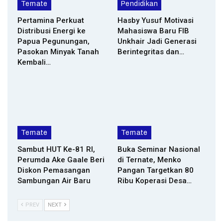
Ternate
Pendidikan
Pertamina Perkuat
Hasby Yusuf Motivasi
Distribusi Energi ke
Mahasiswa Baru FIB
Papua Pegunungan,
Unkhair Jadi Generasi
Pasokan Minyak Tanah
Berintegritas dan…
Kembali…
Ternate
Ternate
Sambut HUT Ke-81 RI,
Buka Seminar Nasional
Perumda Ake Gaale Beri
di Ternate, Menko
Diskon Pemasangan
Pangan Targetkan 80
Sambungan Air Baru
Ribu Koperasi Desa…
PREV
NEXT