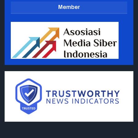
Member