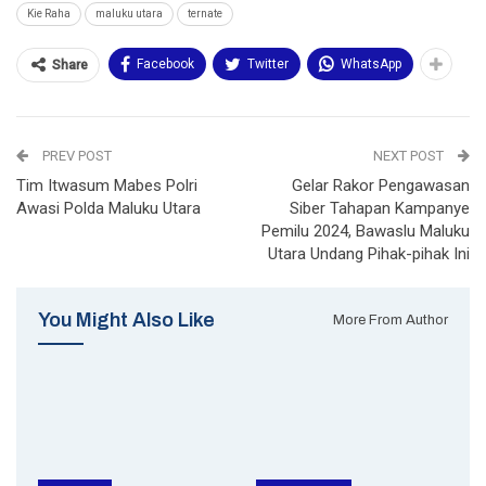
Kie Raha
maluku utara
ternate
Facebook
Twitter
WhatsApp
Share
PREV POST
NEXT POST
Tim Itwasum Mabes Polri
Gelar Rakor Pengawasan
Awasi Polda Maluku Utara
Siber Tahapan Kampanye
Pemilu 2024, Bawaslu Maluku
Utara Undang Pihak-pihak Ini
You Might Also Like
More From Author