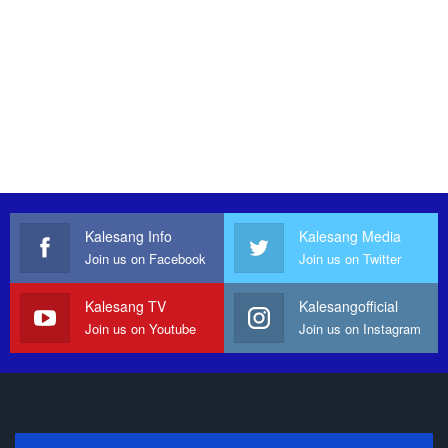
Kalesang Info
Kalesang Media
Join us on Facebook
Join us on Twitter
Kalesang TV
Kalesangofficial
Join us on Youtube
Join us on Instagram