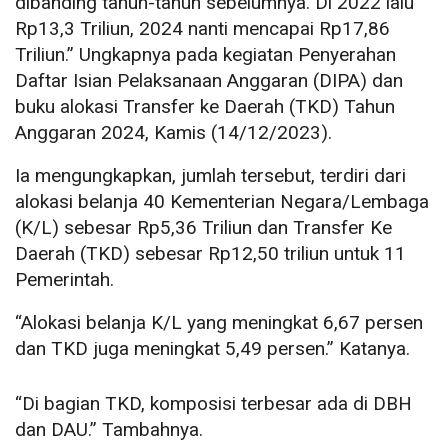
dibanding tahun-tahun sebelumnya. Di 2022 lalu
Rp13,3 Triliun, 2024 nanti mencapai Rp17,86
Triliun.” Ungkapnya pada kegiatan Penyerahan
Daftar Isian Pelaksanaan Anggaran (DIPA) dan
buku alokasi Transfer ke Daerah (TKD) Tahun
Anggaran 2024, Kamis (14/12/2023).
Ia mengungkapkan, jumlah tersebut, terdiri dari
alokasi belanja 40 Kementerian Negara/Lembaga
(K/L) sebesar Rp5,36 Triliun dan Transfer Ke
Daerah (TKD) sebesar Rp12,50 triliun untuk 11
Pemerintah.
“Alokasi belanja K/L yang meningkat 6,67 persen
dan TKD juga meningkat 5,49 persen.” Katanya.
“Di bagian TKD, komposisi terbesar ada di DBH
dan DAU.” Tambahnya.