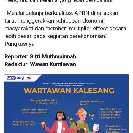
menghasilkan belanja yang lebih berkualitas.
“Melalui belanja berkualitas, APBN diharapkan
turut menggerakkan kehidupan ekonomi
masyarakat dan memberi multiplier effect secara
lebih besar pada kegiatan perekonomian.”
Pungkasnya.
Reporter: Sitti Muthmainnah
Redaktur: Wawan Kurniawan