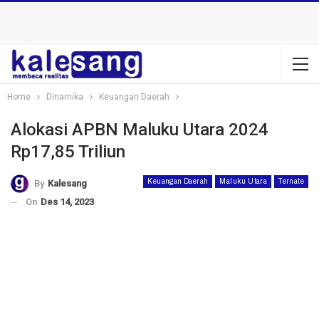
Home
Dinamika
Keuangan Daerah
Alokasi APBN Maluku Utara 2024
Rp17,85 Triliun
Keuangan Daerah
Maluku Utara
Ternate
By
Kalesang
On
Des 14, 2023