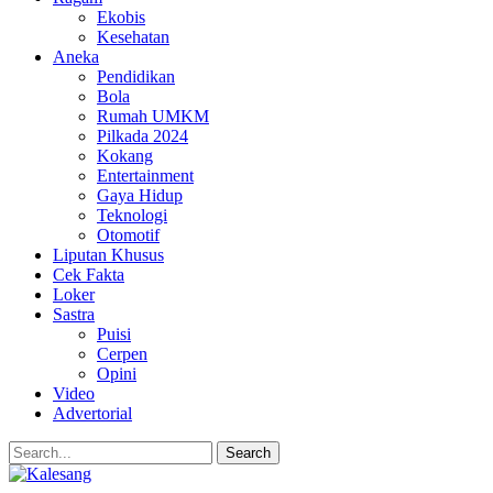
Ekobis
Kesehatan
Aneka
Pendidikan
Bola
Rumah UMKM
Pilkada 2024
Kokang
Entertainment
Gaya Hidup
Teknologi
Otomotif
Liputan Khusus
Cek Fakta
Loker
Sastra
Puisi
Cerpen
Opini
Video
Advertorial