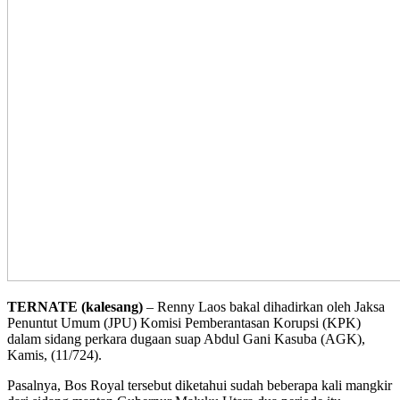
TERNATE (kalesang)
– Renny Laos bakal dihadirkan oleh Jaksa
Penuntut Umum (JPU) Komisi Pemberantasan Korupsi (KPK)
dalam sidang perkara dugaan suap Abdul Gani Kasuba (AGK),
Kamis, (11/724).
Pasalnya, Bos Royal tersebut diketahui sudah beberapa kali mangkir