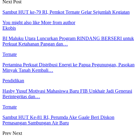
Next Post
Sambut HUT ke-79 RI, Pemkot Ternate Gelar Sejumlah Kegiatan
You might also like
More from author
Ekobis
BI Maluku Utara Luncurkan Program RINDANG BERSERI untuk
Perkuat Ketahanan Pangan dan…
Ternate
Pertamina Perkuat Distribusi Energi ke Papua Pegunungan, Pasokan
Minyak Tanah Kembali…
Pendidikan
Hasby Yusuf Motivasi Mahasiswa Baru FIB Unkhair Jadi Generasi
Berintegritas dan…
Ternate
Sambut HUT Ke-81 RI, Perumda Ake Gaale Beri Diskon
Pemasangan Sambungan Air Baru
Prev
Next