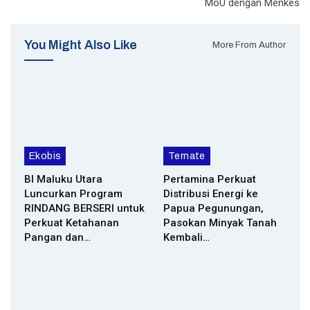
MoU dengan Menkes
You Might Also Like
More From Author
Ekobis
Ternate
BI Maluku Utara
Pertamina Perkuat
Luncurkan Program
Distribusi Energi ke
RINDANG BERSERI untuk
Papua Pegunungan,
Perkuat Ketahanan
Pasokan Minyak Tanah
Pangan dan…
Kembali…