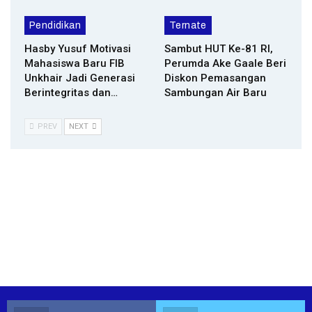
Pendidikan
Ternate
Hasby Yusuf Motivasi
Sambut HUT Ke-81 RI,
Mahasiswa Baru FIB
Perumda Ake Gaale Beri
Unkhair Jadi Generasi
Diskon Pemasangan
Berintegritas dan…
Sambungan Air Baru
PREV
NEXT