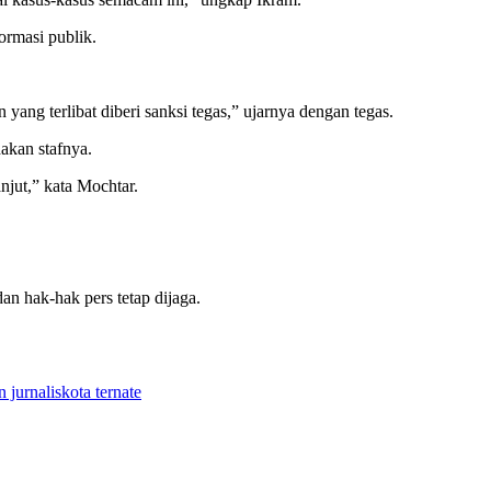
ormasi publik.
ng terlibat diberi sanksi tegas,” ujarnya dengan tegas.
akan stafnya.
jut,” kata Mochtar.
an hak-hak pers tetap dijaga.
 jurnalis
kota ternate