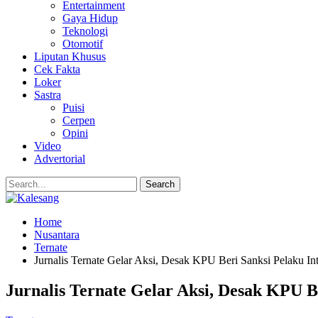
Entertainment
Gaya Hidup
Teknologi
Otomotif
Liputan Khusus
Cek Fakta
Loker
Sastra
Puisi
Cerpen
Opini
Video
Advertorial
Home
Nusantara
Ternate
Jurnalis Ternate Gelar Aksi, Desak KPU Beri Sanksi Pelaku In
Jurnalis Ternate Gelar Aksi, Desak KPU B