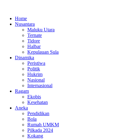
Home
Nusantara
Maluku Utara
Ternate
Tidore
Halbar
Kepulauan Sula
Dinamika
Peristiwa
Politik
Hukrim
Nasional
Internasional
Ragam
Ekobis
Kesehatan
Aneka
Pendidikan
Bola
Rumah UMKM
Pilkada 2024
Kokang