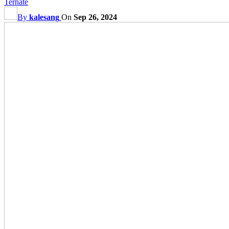
Ternate
By
kalesang
On
Sep 26, 2024