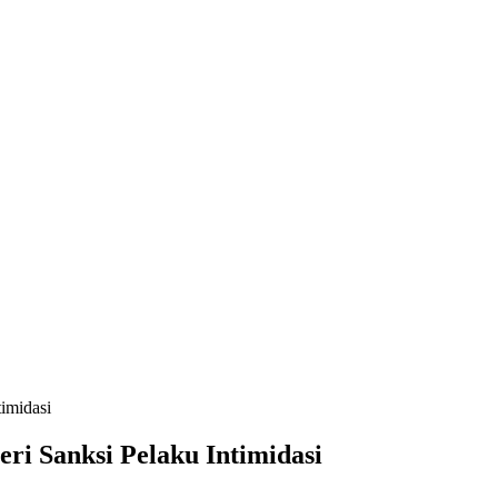
timidasi
eri Sanksi Pelaku Intimidasi