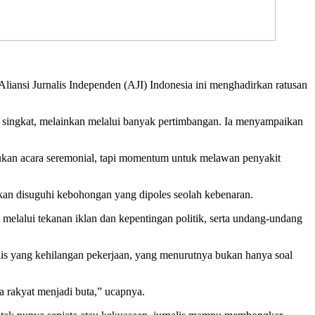
iansi Jurnalis Independen (AJI) Indonesia ini menghadirkan ratusan
singkat, melainkan melalui banyak pertimbangan. Ia menyampaikan
ni bukan acara seremonial, tapi momentum untuk melawan penyakit
kan disuguhi kebohongan yang dipoles seolah kebenaran.
s melalui tekanan iklan dan kepentingan politik, serta undang-undang
lis yang kehilangan pekerjaan, yang menurutnya bukan hanya soal
ua rakyat menjadi buta,” ucapnya.