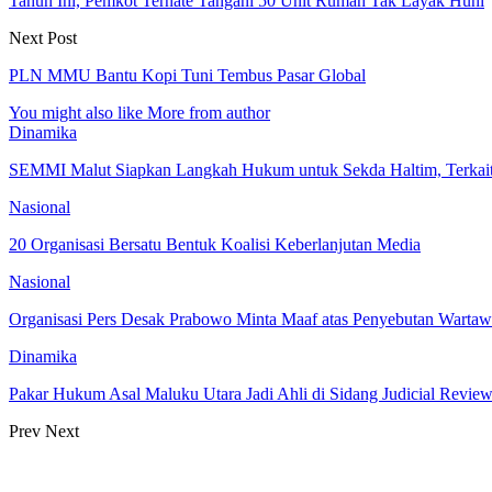
Tahun Ini, Pemkot Ternate Tangani 50 Unit Rumah Tak Layak Huni
Next Post
PLN MMU Bantu Kopi Tuni Tembus Pasar Global
You might also like
More from author
Dinamika
SEMMI Malut Siapkan Langkah Hukum untuk Sekda Haltim, Terka
Nasional
20 Organisasi Bersatu Bentuk Koalisi Keberlanjutan Media
Nasional
Organisasi Pers Desak Prabowo Minta Maaf atas Penyebutan Warta
Dinamika
Pakar Hukum Asal Maluku Utara Jadi Ahli di Sidang Judicial R
Prev
Next