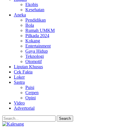
Ekobis
Kesehatan
Aneka
Pendidikan
Bola
Rumah UMKM
Pilkada 2024
Kokang
Entertainment
Gaya Hidup
Teknologi
Otomotif
Liputan Khusus
Cek Fakta
Loker
Sastra
Puisi
Cerpen
Opini
Video
Advertorial