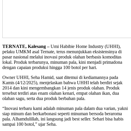
TERNATE, Kalesang –
Umi Habibie Home Industry (UHHI),
pelaku UMKM asal Ternate, terus menunjukkan eksistensinya di
pasar nasional melalui inovasi produk olahan berbasis komoditas
lokal. Produk terbarunya, minuman pala, kini menjadi primadona
dengan capaian produksi hingga 100 botol per hari.
Owner UHHI, Seha Hamid, saat ditemui di kediamannya pada
Kamis (4/12/2025), menjelaskan bahwa UHHI telah berdiri sejak
2014 dan kini mengembangkan 14 jenis produk olahan. Produk
tersebut terdiri atas enam olahan kenari, empat olahan ikan, dua
olahan sagu, serta dua produk berbahan pala.
“Inovasi terbaru kami adalah minuman pala dalam dua varian, yakni
siap minum dan berkarbonasi seperti minuman bersoda beraroma
pala. Alhamdulillah, ini langsung jadi best seller. Sehari bisa habis
sampai 100 botol,” ujar Seha.