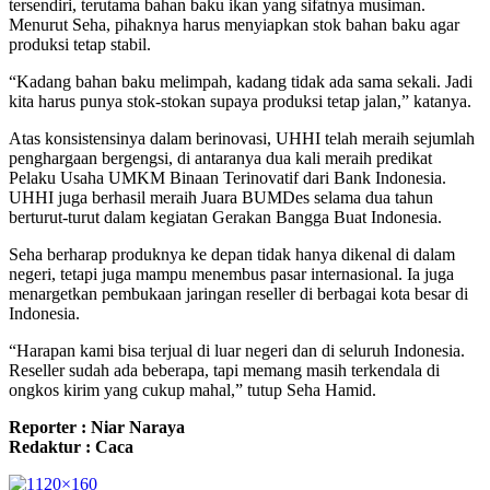
tersendiri, terutama bahan baku ikan yang sifatnya musiman.
Menurut Seha, pihaknya harus menyiapkan stok bahan baku agar
produksi tetap stabil.
“Kadang bahan baku melimpah, kadang tidak ada sama sekali. Jadi
kita harus punya stok-stokan supaya produksi tetap jalan,” katanya.
Atas konsistensinya dalam berinovasi, UHHI telah meraih sejumlah
penghargaan bergengsi, di antaranya dua kali meraih predikat
Pelaku Usaha UMKM Binaan Terinovatif dari Bank Indonesia.
UHHI juga berhasil meraih Juara BUMDes selama dua tahun
berturut-turut dalam kegiatan Gerakan Bangga Buat Indonesia.
Seha berharap produknya ke depan tidak hanya dikenal di dalam
negeri, tetapi juga mampu menembus pasar internasional. Ia juga
menargetkan pembukaan jaringan reseller di berbagai kota besar di
Indonesia.
“Harapan kami bisa terjual di luar negeri dan di seluruh Indonesia.
Reseller sudah ada beberapa, tapi memang masih terkendala di
ongkos kirim yang cukup mahal,” tutup Seha Hamid.
Reporter : Niar Naraya
Redaktur : Caca