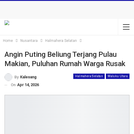
Home
Nusantara
Halmahera Selatan
Angin Puting Beliung Terjang Pulau
Makian, Puluhan Rumah Warga Rusak
Halmahera Selatan
Maluku Utara
By
Kalesang
On
Apr 14, 2026