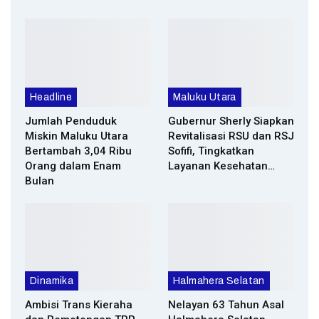
Headline
Maluku Utara
Jumlah Penduduk
Gubernur Sherly Siapkan
Miskin Maluku Utara
Revitalisasi RSU dan RSJ
Bertambah 3,04 Ribu
Sofifi, Tingkatkan
Orang dalam Enam
Layanan Kesehatan…
Bulan
Dinamika
Halmahera Selatan
Ambisi Trans Kieraha
Nelayan 63 Tahun Asal