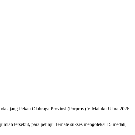
pada ajang Pekan Olahraga Provinsi (Porprov) V Maluku Utara 2026
jumlah tersebut, para petinju Ternate sukses mengoleksi 15 medali,