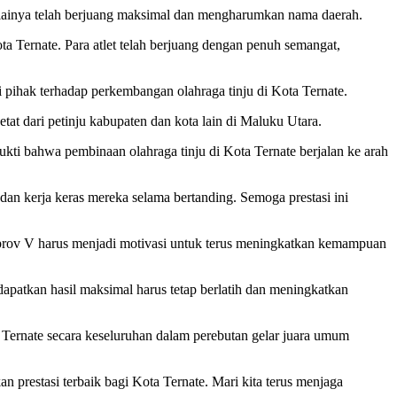
nilainya telah berjuang maksimal dan mengharumkan nama daerah.
a Ternate. Para atlet telah berjuang dengan penuh semangat,
i pihak terhadap perkembangan olahraga tinju di Kota Ternate.
tat dari petinju kabupaten dan kota lain di Maluku Utara.
ukti bahwa pembinaan olahraga tinju di Kota Ternate berjalan ke arah
an kerja keras mereka selama bertanding. Semoga prestasi ini
Porprov V harus menjadi motivasi untuk terus meningkatkan kemampuan
apatkan hasil maksimal harus tetap berlatih dan meningkatkan
 Ternate secara keseluruhan dalam perebutan gelar juara umum
 prestasi terbaik bagi Kota Ternate. Mari kita terus menjaga