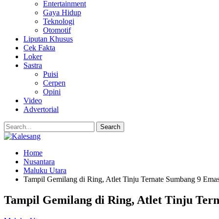
Entertainment
Gaya Hidup
Teknologi
Otomotif
Liputan Khusus
Cek Fakta
Loker
Sastra
Puisi
Cerpen
Opini
Video
Advertorial
Home
Nusantara
Maluku Utara
Tampil Gemilang di Ring, Atlet Tinju Ternate Sumbang 9 Ema
Tampil Gemilang di Ring, Atlet Tinju Te