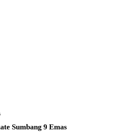
s
rnate Sumbang 9 Emas