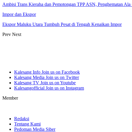
Ambisi Trans Kieraha dan Pemotongan TPP ASN, Penghematan Ala 
Impor dan Ekspor
Ekspor Maluku Utara Tumbuh Pesat di Tengah Kenaikan Impor
Prev
Next
Kalesang Info
Join us on Facebook
Kalesang Media
Join us on Twitter
Kalesang TV
Join us on Youtube
Kalesangofficial
Join us on Instagram
Member
Redaksi
Tentang Kami
Pedoman Media Siber