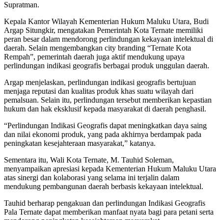
Supratman.
Kepala Kantor Wilayah Kementerian Hukum Maluku Utara, Budi
Argap Situngkir, mengatakan Pemerintah Kota Ternate memiliki
peran besar dalam mendorong perlindungan kekayaan intelektual di
daerah. Selain mengembangkan city branding “Ternate Kota
Rempah”, pemerintah daerah juga aktif mendukung upaya
perlindungan indikasi geografis berbagai produk unggulan daerah.
Argap menjelaskan, perlindungan indikasi geografis bertujuan
menjaga reputasi dan kualitas produk khas suatu wilayah dari
pemalsuan. Selain itu, perlindungan tersebut memberikan kepastian
hukum dan hak eksklusif kepada masyarakat di daerah penghasil.
“Perlindungan Indikasi Geografis dapat meningkatkan daya saing
dan nilai ekonomi produk, yang pada akhirnya berdampak pada
peningkatan kesejahteraan masyarakat,” katanya.
Sementara itu, Wali Kota Ternate, M. Tauhid Soleman,
menyampaikan apresiasi kepada Kementerian Hukum Maluku Utara
atas sinergi dan kolaborasi yang selama ini terjalin dalam
mendukung pembangunan daerah berbasis kekayaan intelektual.
Tauhid berharap pengakuan dan perlindungan Indikasi Geografis
Pala Ternate dapat memberikan manfaat nyata bagi para petani serta