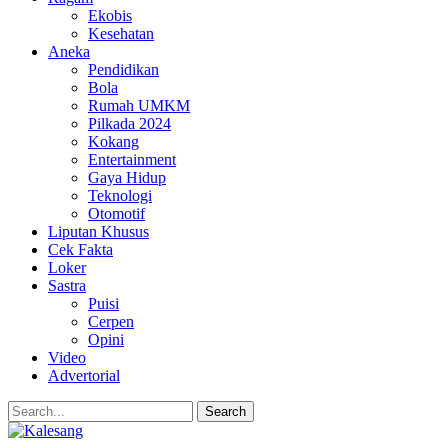
Ekobis
Kesehatan
Aneka
Pendidikan
Bola
Rumah UMKM
Pilkada 2024
Kokang
Entertainment
Gaya Hidup
Teknologi
Otomotif
Liputan Khusus
Cek Fakta
Loker
Sastra
Puisi
Cerpen
Opini
Video
Advertorial