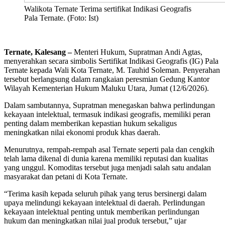
Walikota Ternate Terima sertifikat Indikasi Geografis
Pala Ternate. (Foto: Ist)
Ternate, Kalesang –
Menteri Hukum, Supratman Andi Agtas,
menyerahkan secara simbolis Sertifikat Indikasi Geografis (IG) Pala
Ternate kepada Wali Kota Ternate, M. Tauhid Soleman. Penyerahan
tersebut berlangsung dalam rangkaian peresmian Gedung Kantor
Wilayah Kementerian Hukum Maluku Utara, Jumat (12/6/2026).
Dalam sambutannya, Supratman menegaskan bahwa perlindungan
kekayaan intelektual, termasuk indikasi geografis, memiliki peran
penting dalam memberikan kepastian hukum sekaligus
meningkatkan nilai ekonomi produk khas daerah.
Menurutnya, rempah-rempah asal Ternate seperti pala dan cengkih
telah lama dikenal di dunia karena memiliki reputasi dan kualitas
yang unggul. Komoditas tersebut juga menjadi salah satu andalan
masyarakat dan petani di Kota Ternate.
“Terima kasih kepada seluruh pihak yang terus bersinergi dalam
upaya melindungi kekayaan intelektual di daerah. Perlindungan
kekayaan intelektual penting untuk memberikan perlindungan
hukum dan meningkatkan nilai jual produk tersebut,” ujar