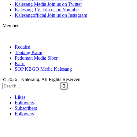
Kalesang Media
Join us on Twitter
Kalesang TV
Join us on Youtube
Kalesangofficial
Join us on Instagram
Member
Redaksi
Tentang Kami
Pedoman Media Siber
Karir
SOP KBGO Media Kalesang
© 2026 - Kalesang. All Rights Reserved.
Likes
Followers
Subscribers
Followers