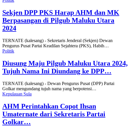
Politik
Sekjen DPP PKS Harap AHM dan MK
Berpasangan di Pilgub Maluku Utara
2024
TERNATE (kalesang) - Sekretaris Jenderal (Sekjen) Dewan
Pengurus Pusat Partai Keadilan Sejahtera (PKS), Habib…
Politik
Diusung Maju Pilgub Maluku Utara 2024,
Tujuh Nama Ini Diundang ke DPP…
TERNATE (kalesang) - Dewan Pengurus Pusat (DPP) Partai
Golkar mengundang tujuh nama yang berpotensi…
Kepulauan Sula
AHM Perintahkan Copot Ihsan
Umaternate dari Sekretaris Partai
Golkar…