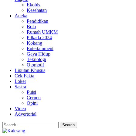
Ekobis
Kesehatan
Aneka
Pendidikan
Bola
Rumah UMKM
Pilkada 2024
Kokang
Entertainment
Gaya Hidup
Teknologi
Otomotif
Liputan Khusus
Cek Fakta
Loker
Sastra
Puisi
Cerpen
Opini
Video
Advertorial