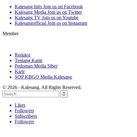
Kalesang Info
Join us on Facebook
Kalesang Media
Join us on Twitter
Kalesang TV
Join us on Youtube
Kalesangofficial
Join us on Instagram
Member
Redaksi
Tentang Kami
Pedoman Media Siber
Karir
SOP KBGO Media Kalesang
© 2026 - Kalesang. All Rights Reserved.
Likes
Followers
Subscribers
Followers