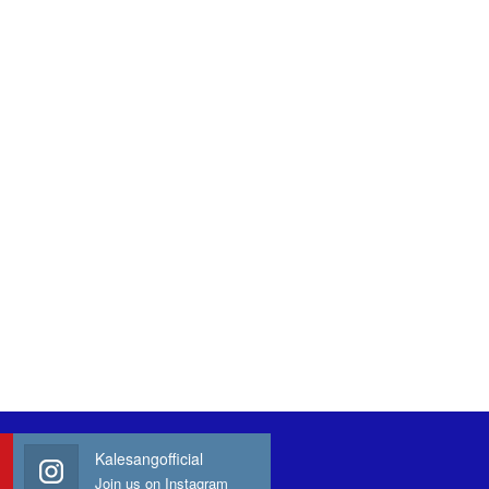
Kalesangofficial
Join us on Instagram