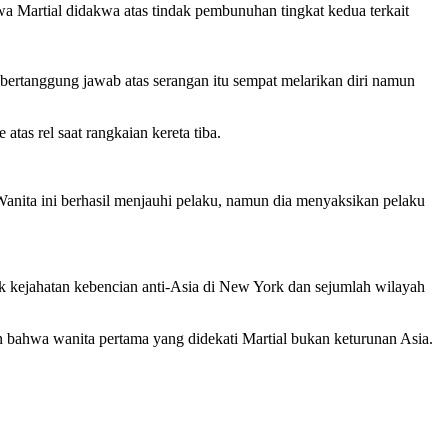
a Martial didakwa atas tindak pembunuhan tingkat kedua terkait
ertanggung jawab atas serangan itu sempat melarikan diri namun
tas rel saat rangkaian kereta tiba.
Wanita ini berhasil menjauhi pelaku, namun dia menyaksikan pelaku
k kejahatan kebencian anti-Asia di New York dan sejumlah wilayah
n bahwa wanita pertama yang didekati Martial bukan keturunan Asia.