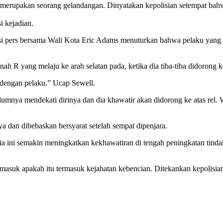
g merupakan seorang gelandangan. Dinyatakan kepolisian setempat bahw
i kejadian.
i pers bersama Wali Kota Eric Adams menuturkan bahwa pelaku yang b
R yang melaju ke arah selatan pada, ketika dia tiba-tiba didorong ke a
i dengan pelaku.” Ucap Sewell.
umnya mendekati dirinya dan dia khawatir akan didorong ke atas rel. 
a dan dibebaskan bersyarat setelah sempat dipenjara.
a ini semakin meningkatkan kekhawatiran di tengah peningkatan tinda
rmasuk apakah itu termasuk kejahatan kebencian. Ditekankan kepolisia