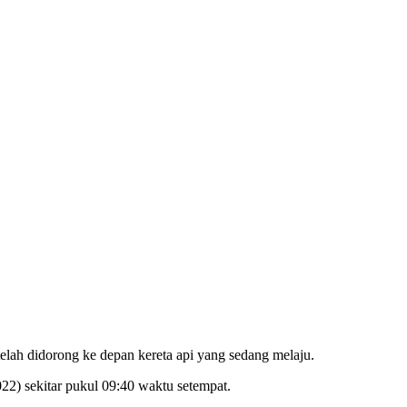
elah didorong ke depan kereta api yang sedang melaju.
022) sekitar pukul 09:40 waktu setempat.