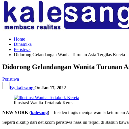
Home
Dinamika
Peristiwa
Didorong Gelandangan Wanita Turunan Asia Tergilas Kereta
Didorong Gelandangan Wanita Turunan As
Peristiwa
By
kalesang
On
Jan 17, 2022
Illustrasi Wanita Tertabrak Kereta
NEW YORK (
kalesang
)
– Insiden tragis menipa wanita keturunan 
Seperti dikutip dari detikcom peristiwa naas ini terjadi di stasiun 