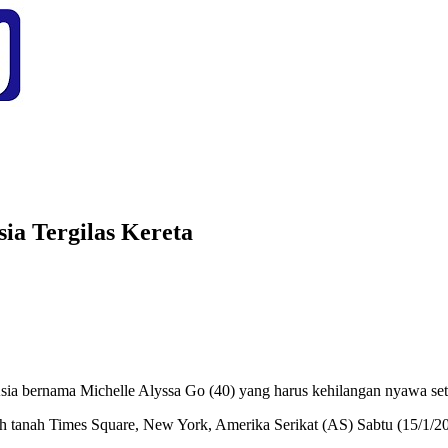
ia Tergilas Kereta
Asia bernama Michelle Alyssa Go (40) yang harus kehilangan nyawa set
bawah tanah Times Square, New York, Amerika Serikat (AS) Sabtu (15/1/2