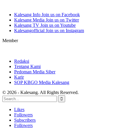
Kalesang Info
Join us on Facebook
Kalesang Media
Join us on Twitter
Kalesang TV
Join us on Youtube
Kalesangofficial
Join us on Instagram
Member
Redaksi
Tentang Kami
Pedoman Media Siber
Karir
SOP KBGO Media Kalesang
© 2026 - Kalesang. All Rights Reserved.
Likes
Followers
Subscribers
Followers