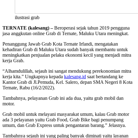
ilustrasi grab
TERNATE (kalesang) –
Beroperasi sejak tahun 2019 pengguna
jasa anggkutan online Grab di Ternate, Maluku Utara meningkat.
Penanggung Jawab Grab Kota Ternate Irfandi, mengatakan
kehadiran Grab di Maluku Utara sudah banyak membantu untuk
meningkatkan penjualan pelaku ekonomi kecil yang menjadi mitra
kerja Grab.
“Alhamdulillah, sejauh ini sangat mendukung perekonomian mitra
kerja kita.” Ungkapnya kepada
kalesang.id
saat bertandang ke
Kantor Grab di Jl.Pemuda, Kel. Salero, depan SMA Negeri 8 Kota
Ternate, Rabu (16/2/2022).
Tambahnya, pelayanan Grab ini ada dua, yaitu grab mobil dan
motor.
Grab mobil untuk melayani masyarakat umum, kalau Grab motor
ada 3 pelayanan yaitu Grab Food, Grab Bike bagi penumpang
umum, dan Grab Express untuk pengantaran barang.” Jelasnya.
Tambahnya sejauh ini yang paling banyak diminati yaitu layanan