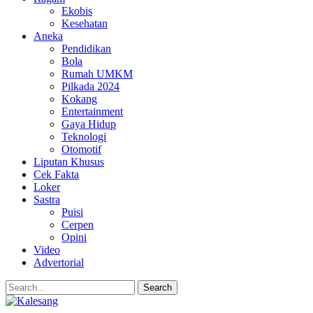
Ekobis
Kesehatan
Aneka
Pendidikan
Bola
Rumah UMKM
Pilkada 2024
Kokang
Entertainment
Gaya Hidup
Teknologi
Otomotif
Liputan Khusus
Cek Fakta
Loker
Sastra
Puisi
Cerpen
Opini
Video
Advertorial