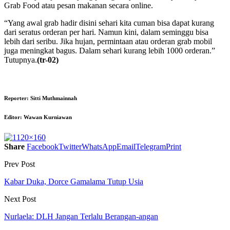
Grab Food atau pesan makanan secara online.
“Yang awal grab hadir disini sehari kita cuman bisa dapat kurang
dari seratus orderan per hari. Namun kini, dalam seminggu bisa
lebih dari seribu. Jika hujan, permintaan atau orderan grab mobil
juga meningkat bagus. Dalam sehari kurang lebih 1000 orderan.”
Tutupnya.
(tr-02)
Reporter: Sitti Muthmainnah
Editor: Wawan Kurniawan
Share
Facebook
Twitter
WhatsApp
Email
Telegram
Print
Prev Post
Kabar Duka, Dorce Gamalama Tutup Usia
Next Post
Nurlaela: DLH Jangan Terlalu Berangan-angan