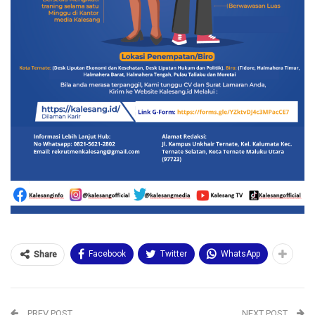
Facebook
Twitter
WhatsApp
Share
PREV POST
NEXT POST