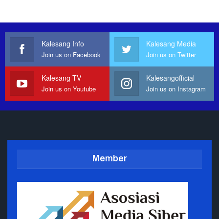
Kalesang Info
Kalesang Media
Join us on Facebook
Join us on Twitter
Kalesang TV
Kalesangofficial
Join us on Youtube
Join us on Instagram
Member