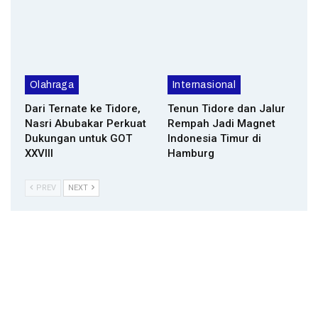
Olahraga
Internasional
Dari Ternate ke Tidore,
Tenun Tidore dan Jalur
Nasri Abubakar Perkuat
Rempah Jadi Magnet
Dukungan untuk GOT
Indonesia Timur di
XXVIII
Hamburg
PREV
NEXT