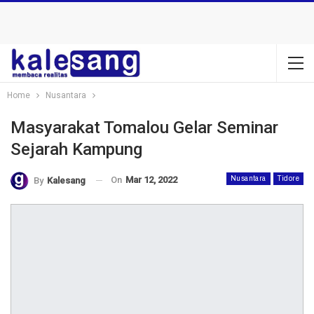
Home
Nusantara
Masyarakat Tomalou Gelar Seminar
Sejarah Kampung
On
Mar 12, 2022
Nusantara
Tidore
By
Kalesang