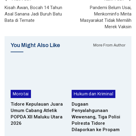
Kisah Awan, Bocah 14 Tahun
Pandemi Belum Usai,
Asal Sanana Jadi Buruh Batu
Menkominfo Minta
Bata di Ternate
Masyarakat Tidak Memilih
Merek Vaksin
You Might Also Like
More From Author
Morotai
Hukum dan Kriminal
Tidore Kepulauan Juara
Dugaan
Umum Cabang Atletik
Penyalahgunaan
POPDA XII Maluku Utara
Wewenang, Tiga Polisi
2026
Polresta Tidore
Dilaporkan ke Propam