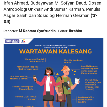
Irfan Ahmad, Budayawan M. Sofyan Daud, Dosen
Antropologi Unkhair Andi Sumar Karman, Penulis
Asgar Saleh dan Sosiolog Herman Oesman.
(tr-
04)
Reporter:
M Rahmat Syafruddin
l Editor:
Ibrahim