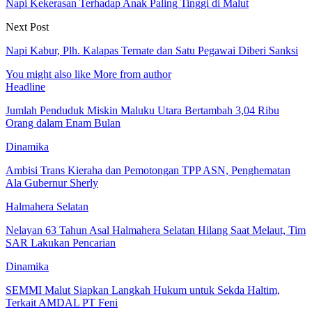
Napi Kekerasan Terhadap Anak Paling Tinggi di Malut
Next Post
Napi Kabur, Plh. Kalapas Ternate dan Satu Pegawai Diberi Sanksi
You might also like
More from author
Headline
Jumlah Penduduk Miskin Maluku Utara Bertambah 3,04 Ribu
Orang dalam Enam Bulan
Dinamika
Ambisi Trans Kieraha dan Pemotongan TPP ASN, Penghematan
Ala Gubernur Sherly
Halmahera Selatan
Nelayan 63 Tahun Asal Halmahera Selatan Hilang Saat Melaut, Tim
SAR Lakukan Pencarian
Dinamika
SEMMI Malut Siapkan Langkah Hukum untuk Sekda Haltim,
Terkait AMDAL PT Feni