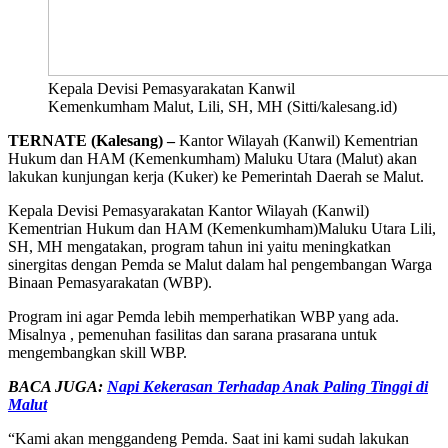
Kepala Devisi Pemasyarakatan Kanwil
Kemenkumham Malut, Lili, SH, MH (Sitti/kalesang.id)
TERNATE (Kalesang) –
Kantor Wilayah (Kanwil) Kementrian
Hukum dan HAM (Kemenkumham) Maluku Utara (Malut) akan
lakukan kunjungan kerja (Kuker) ke Pemerintah Daerah se Malut.
Kepala Devisi Pemasyarakatan Kantor Wilayah (Kanwil)
Kementrian Hukum dan HAM (Kemenkumham)Maluku Utara Lili,
SH, MH mengatakan, program tahun ini yaitu meningkatkan
sinergitas dengan Pemda se Malut dalam hal pengembangan Warga
Binaan Pemasyarakatan (WBP).
Program ini agar Pemda lebih memperhatikan WBP yang ada.
Misalnya , pemenuhan fasilitas dan sarana prasarana untuk
mengembangkan skill WBP.
BACA JUGA:
Napi Kekerasan Terhadap Anak Paling Tinggi di
Malut
“Kami akan menggandeng Pemda. Saat ini kami sudah lakukan