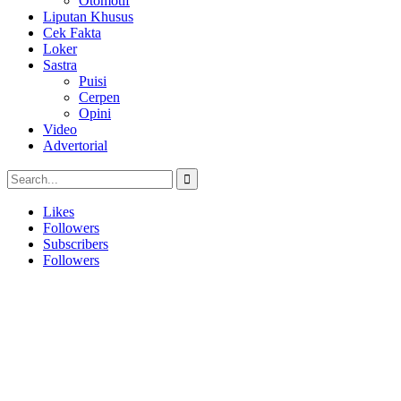
Otomotif
Liputan Khusus
Cek Fakta
Loker
Sastra
Puisi
Cerpen
Opini
Video
Advertorial
Likes
Followers
Subscribers
Followers