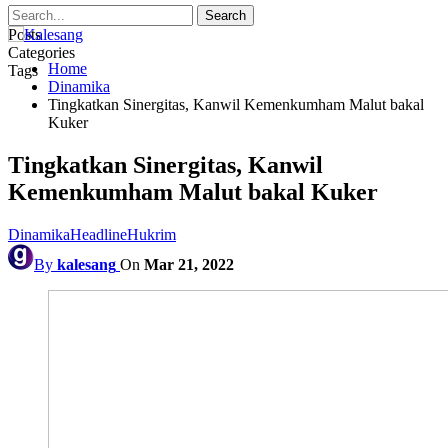
Posts
Categories
Home
Tags
Dinamika
Tingkatkan Sinergitas, Kanwil Kemenkumham Malut bakal
Kuker
Tingkatkan Sinergitas, Kanwil
Kemenkumham Malut bakal Kuker
Dinamika
Headline
Hukrim
By
kalesang
On
Mar 21, 2022