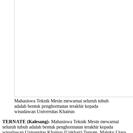
Mahasiswa Teknik Mesin mewarnai seluruh tubuh
adalah bentuk penghormatan terakhir kepada
wisudawan Universitas Khairun
TERNATE (Kalesang)-
Mahasiswa Teknik Mesin mewarnai
seluruh tubuh adalah bentuk penghormatan terakhir kepada
wisudawan Universitas Khairun (Unkhair) Ternate, Maluku Utara