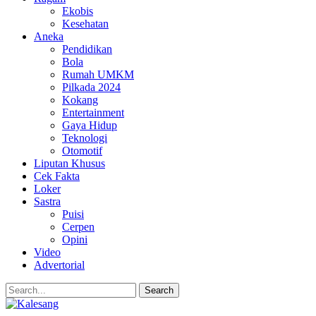
Ekobis
Kesehatan
Aneka
Pendidikan
Bola
Rumah UMKM
Pilkada 2024
Kokang
Entertainment
Gaya Hidup
Teknologi
Otomotif
Liputan Khusus
Cek Fakta
Loker
Sastra
Puisi
Cerpen
Opini
Video
Advertorial