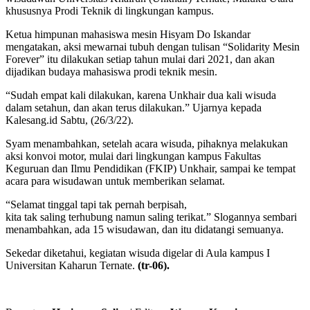
khususnya Prodi Teknik di lingkungan kampus.
Ketua himpunan mahasiswa mesin Hisyam Do Iskandar
mengatakan, aksi mewarnai tubuh dengan tulisan “Solidarity Mesin
Forever” itu dilakukan setiap tahun mulai dari 2021, dan akan
dijadikan budaya mahasiswa prodi teknik mesin.
“Sudah empat kali dilakukan, karena Unkhair dua kali wisuda
dalam setahun, dan akan terus dilakukan.” Ujarnya kepada
Kalesang.id Sabtu, (26/3/22).
Syam menambahkan, setelah acara wisuda, pihaknya melakukan
aksi konvoi motor, mulai dari lingkungan kampus Fakultas
Keguruan dan Ilmu Pendidikan (FKIP) Unkhair, sampai ke tempat
acara para wisudawan untuk memberikan selamat.
“Selamat tinggal tapi tak pernah berpisah,
kita tak saling terhubung namun saling terikat.” Slogannya sembari
menambahkan, ada 15 wisudawan, dan itu didatangi semuanya.
Sekedar diketahui, kegiatan wisuda digelar di Aula kampus I
Universitan Kaharun Ternate.
(tr-06).