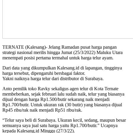
TERNATE (Kalesang)- Jelang Ramadan pusat harga pangan
strategi nasional merilis hingga Jumat (25/3/2022) Maluku Utara
menempati posisi pertama termahal untuk harga telur ayam.
Dari data yang dikumpulkan Kalesang.id di lapangan, tingginya
harga tersebut, dipengaruhi bersbagai faktor.
Yakni naiknya harga telur dari distributor di Surabaya.
Anto pemilik toko Ravky sekaligus agen telur di Kota Ternate
membeberkan, sejak februari lalu sudah naik, telur yang biasanya
dijual dengan harga Rp1.500/butir sekarang naik menjadi
Rp1.700/butir. Untuk ukuran rak (30 butir) yang biasanya dijual
Rp45 ribu/rak naik menjadi Rp51 ribu/rak.
“Telur saya beli di Surabaya. Ukuran kecil, sedang, maupun besar
semuanya saya jual satu harga yaitu Rp1.700/butir.” Ucapnya
kepada Kalesang.id Minggu (27/3/22).