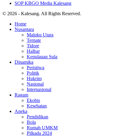
SOP KBGO Media Kalesang
© 2026 - Kalesang. All Rights Reserved.
Home
Nusantara
Maluku Utara
Ternate
Tidore
Halbar
Kepulauan Sula
Dinamika
Peristiwa
Politik
Hukrim
Nasional
Internasional
Ragam
Ekobis
Kesehatan
Aneka
Pendidikan
Bola
Rumah UMKM
Pilkada 2024