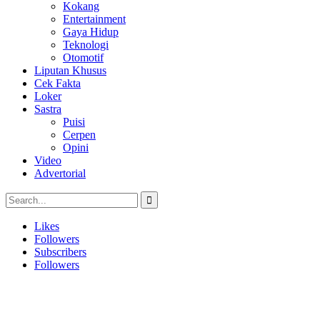
Kokang
Entertainment
Gaya Hidup
Teknologi
Otomotif
Liputan Khusus
Cek Fakta
Loker
Sastra
Puisi
Cerpen
Opini
Video
Advertorial
Likes
Followers
Subscribers
Followers