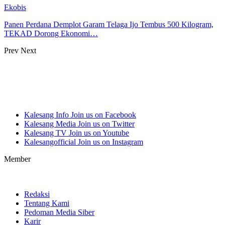
Ekobis
Panen Perdana Demplot Garam Telaga Ijo Tembus 500 Kilogram,
TEKAD Dorong Ekonomi…
Prev
Next
Kalesang Info
Join us on Facebook
Kalesang Media
Join us on Twitter
Kalesang TV
Join us on Youtube
Kalesangofficial
Join us on Instagram
Member
Redaksi
Tentang Kami
Pedoman Media Siber
Karir