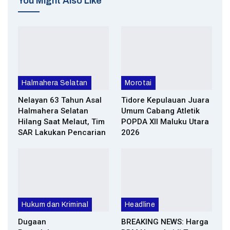
You Might Also Like
Halmahera Selatan
Morotai
Nelayan 63 Tahun Asal
Tidore Kepulauan Juara
Halmahera Selatan
Umum Cabang Atletik
Hilang Saat Melaut, Tim
POPDA XII Maluku Utara
SAR Lakukan Pencarian
2026
Hukum dan Kriminal
Headline
Dugaan
BREAKING NEWS: Harga