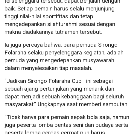
terselenggara tersebut, dapat berjalan dengan
baik. Setiap pemain harus selalu menjunjung
tinggi nilai-nilai sportifitas dan tetap
mengedepankan silahturahmi sesuai dengan
makna diadakannya tutnamen tersebut.
Ia juga percaya bahwa, para pemuda Sirongo
Folaraha selaku penyelenggara kegiatan, adalah
pemuda yang mengedepankan musyawarah
dalam menyelesaikan tiap masalah.
“Jadikan Sirongo Folaraha Cup I ini sebagai
sebuah ajang pertunjukan yang menarik dan
dapat menjadi sebuah kebanggaan bagi seluruh
masyarakat.” Ungkapnya saat memberi sambutan.
“Tidak hanya para pemain sepak bola saja, namun
juga peserta lomba pentas seni dan budaya serta
peserta lomba cerdas cermat pun harus