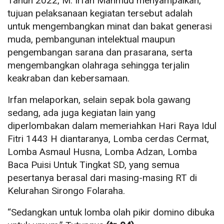
Tahun 2022, M. Irfan Mahmud menyampaikan,
tujuan pelaksanaan kegiatan tersebut adalah
untuk mengembangkan minat dan bakat generasi
muda, pembangunan intelektual maupun
pengembangan sarana dan prasarana, serta
mengembangkan olahraga sehingga terjalin
keakraban dan kebersamaan.
Irfan melaporkan, selain sepak bola gawang
sedang, ada juga kegiatan lain yang
diperlombakan dalam memeriahkan Hari Raya Idul
Fitri 1443 H diantaranya, Lomba cerdas Cermat,
Lomba Asmaul Husna, Lomba Adzan, Lomba
Baca Puisi Untuk Tingkat SD, yang semua
pesertanya berasal dari masing-masing RT di
Kelurahan Sirongo Folaraha.
“Sedangkan untuk lomba olah pikir domino dibuka