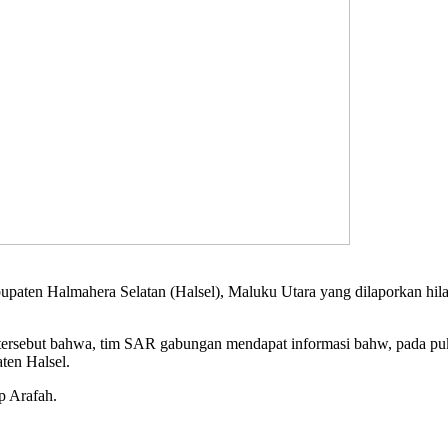
paten Halmahera Selatan (Halsel), Maluku Utara yang dilaporkan hil
rsebut bahwa, tim SAR gabungan mendapat informasi bahw, pada puku
ten Halsel.
p Arafah.