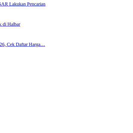
 SAR Lakukan Pencarian
 di Halbar
26, Cek Daftar Harga…