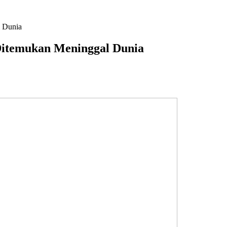
l Dunia
Ditemukan Meninggal Dunia