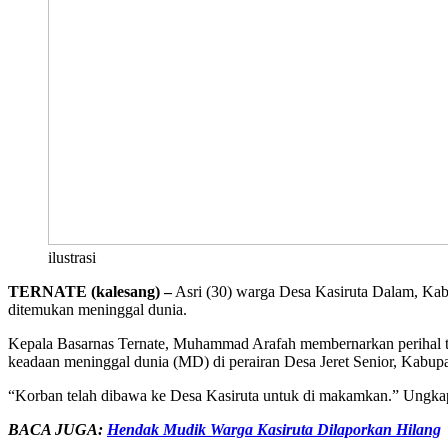
ilustrasi
TERNATE (kalesang) –
Asri (30) warga Desa Kasiruta Dalam, Kabu
ditemukan meninggal dunia.
Kepala Basarnas Ternate, Muhammad Arafah membernarkan perihal te
keadaan meninggal dunia (MD) di perairan Desa Jeret Senior, Kabupa
“Korban telah dibawa ke Desa Kasiruta untuk di makamkan.” Ungka
BACA JUGA:
Hendak Mudik Warga Kasiruta Dilaporkan Hilang