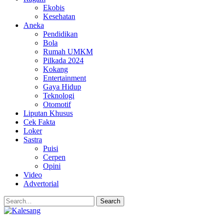
Ekobis
Kesehatan
Aneka
Pendidikan
Bola
Rumah UMKM
Pilkada 2024
Kokang
Entertainment
Gaya Hidup
Teknologi
Otomotif
Liputan Khusus
Cek Fakta
Loker
Sastra
Puisi
Cerpen
Opini
Video
Advertorial