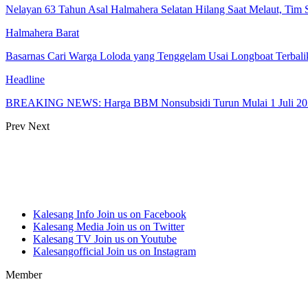
Nelayan 63 Tahun Asal Halmahera Selatan Hilang Saat Melaut, Tim
Halmahera Barat
Basarnas Cari Warga Loloda yang Tenggelam Usai Longboat Terbalik
Headline
BREAKING NEWS: Harga BBM Nonsubsidi Turun Mulai 1 Juli 20
Prev
Next
Kalesang Info
Join us on Facebook
Kalesang Media
Join us on Twitter
Kalesang TV
Join us on Youtube
Kalesangofficial
Join us on Instagram
Member