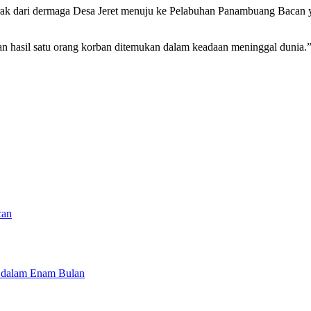
k dari dermaga Desa Jeret menuju ke Pelabuhan Panambuang Bacan ya
 hasil satu orang korban ditemukan dalam keadaan meninggal dunia.”
can
 dalam Enam Bulan