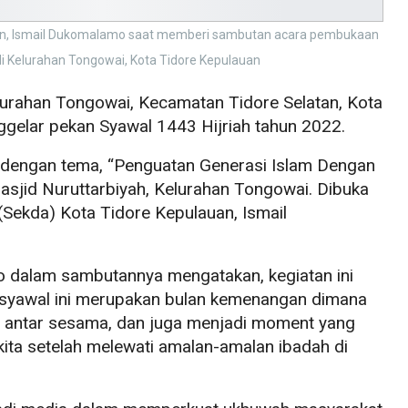
uan, Ismail Dukomalamo saat memberi sambutan acara pembukaan
di Kelurahan Tongowai, Kota Tidore Kepulauan
urahan Tongowai, Kecamatan Tidore Selatan, Kota
gelar pekan Syawal 1443 Hijriah tahun 2022.
t dengan tema, “Penguatan Generasi Islam Dengan
Masjid Nuruttarbiyah, Kelurahan Tongowai. Dibuka
(Sekda) Kota Tidore Kepulauan, Ismail
o dalam sambutannya mengatakan, kegiatan ini
n syawal ini merupakan bulan kemenangan dimana
im antar sesama, dan juga menjadi moment yang
ita setelah melewati amalan-amalan ibadah di