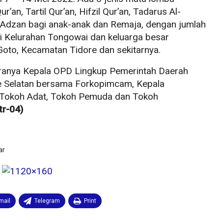
ur’an, Tartil Qur’an, Hifzil Qur’an, Tadarus Al-
a Adzan bagi anak-anak dan Remaja, dengan jumlah
di Kelurahan Tongowai dan keluarga besar
oto, Kecamatan Tidore dan sekitarnya.
ntaranya Kepala OPD Lingkup Pemerintah Daerah
e Selatan bersama Forkopimcam, Kepala
 Tokoh Adat, Tokoh Pemuda dan Tokoh
tr-04)
ar
mail
Telegram
Print