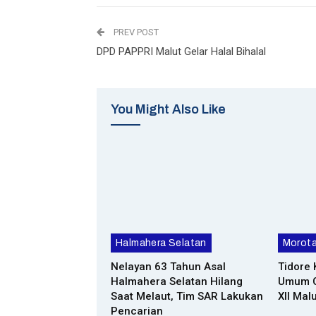
PREV POST
DPD PAPPRI Malut Gelar Halal Bihalal
You Might Also Like
Halmahera Selatan
Morota
Nelayan 63 Tahun Asal
Tidore
Halmahera Selatan Hilang
Umum C
Saat Melaut, Tim SAR Lakukan
XII Mal
Pencarian