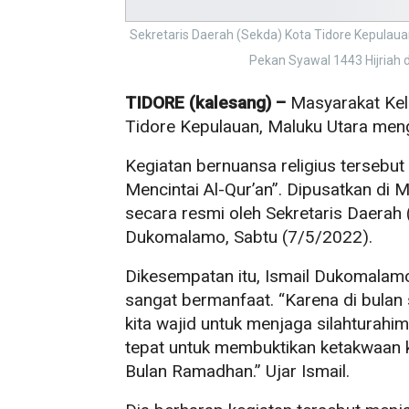
Sekretaris Daerah (Sekda) Kota Tidore Kepula
Pekan Syawal 1443 Hijriah 
TIDORE (kalesang) –
Masyarakat Kel
Tidore Kepulauan, Maluku Utara meng
Kegiatan bernuansa religius tersebu
Mencintai Al-Qur’an”. Dipusatkan di 
secara resmi oleh Sekretaris Daerah 
Dukomalamo, Sabtu (7/5/2022).
Dikesempatan itu, Ismail Dukomalam
sangat bermanfaat. “Karena di bula
kita wajid untuk menjaga silahturah
tepat untuk membuktikan ketakwaan k
Bulan Ramadhan.” Ujar Ismail.