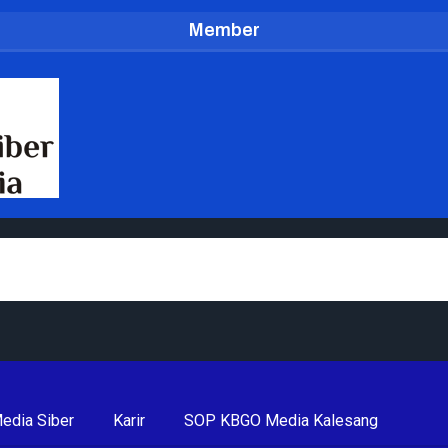
Member
edia Siber
Karir
SOP KBGO Media Kalesang