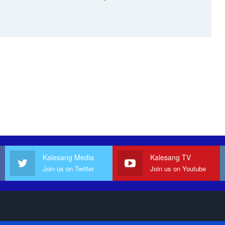
Kalesang Media
Kalesang TV
Join us on Twitter
Join us on Youtube