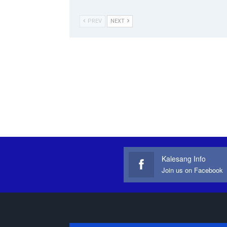
PREV
NEXT
Kalesang Info
Join us on Facebook