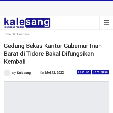
Home
Headline
Gedung Bekas Kantor Gubernur Irian
Barat di Tidore Bakal Difungsikan
Kembali
On
Mei 12, 2022
Headline
Pendidikan
By
Kalesang