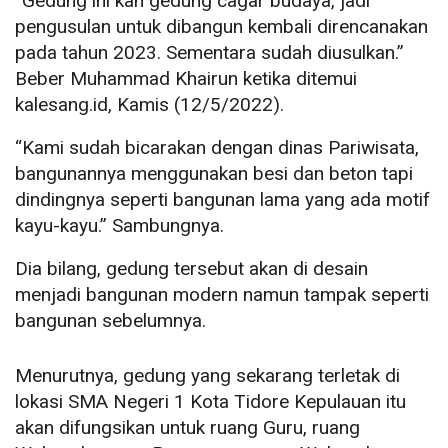
“Gedung ini kan gedung cagar budaya, jadi
pengusulan untuk dibangun kembali direncanakan
pada tahun 2023. Sementara sudah diusulkan.”
Beber Muhammad Khairun ketika ditemui
kalesang.id, Kamis (12/5/2022).
“Kami sudah bicarakan dengan dinas Pariwisata,
bangunannya menggunakan besi dan beton tapi
dindingnya seperti bangunan lama yang ada motif
kayu-kayu.” Sambungnya.
Dia bilang, gedung tersebut akan di desain
menjadi bangunan modern namun tampak seperti
bangunan sebelumnya.
Menurutnya, gedung yang sekarang terletak di
lokasi SMA Negeri 1 Kota Tidore Kepulauan itu
akan difungsikan untuk ruang Guru, ruang