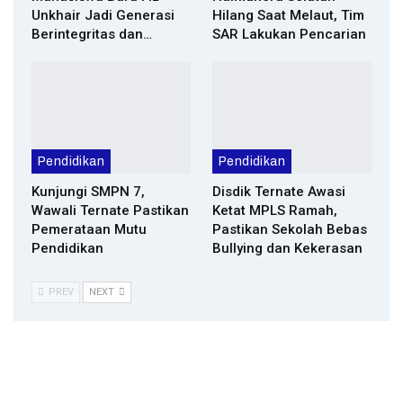
Unkhair Jadi Generasi
Hilang Saat Melaut, Tim
Berintegritas dan…
SAR Lakukan Pencarian
Pendidikan
Pendidikan
Kunjungi SMPN 7,
Disdik Ternate Awasi
Wawali Ternate Pastikan
Ketat MPLS Ramah,
Pemerataan Mutu
Pastikan Sekolah Bebas
Pendidikan
Bullying dan Kekerasan
PREV
NEXT