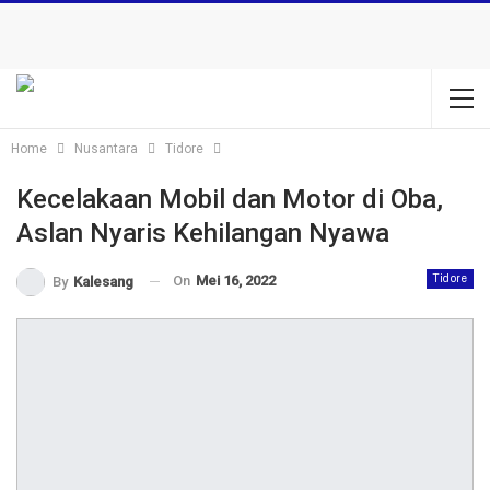
Home
Nusantara
Tidore
Kecelakaan Mobil dan Motor di Oba,
Aslan Nyaris Kehilangan Nyawa
On
Mei 16, 2022
Tidore
By
Kalesang