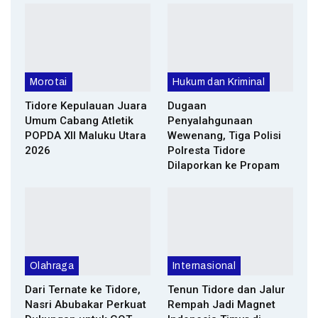
Morotai
Hukum dan Kriminal
Tidore Kepulauan Juara
Dugaan
Umum Cabang Atletik
Penyalahgunaan
POPDA XII Maluku Utara
Wewenang, Tiga Polisi
2026
Polresta Tidore
Dilaporkan ke Propam
Olahraga
Internasional
Dari Ternate ke Tidore,
Tenun Tidore dan Jalur
Nasri Abubakar Perkuat
Rempah Jadi Magnet