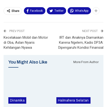
Facebook
Twitter
WhatsApp
Share
PREV POST
NEXT POST
Kecelakaan Mobil dan Motor
IRT dan Anaknya Diamankan
di Oba, Aslan Nyaris
Karena Ngelem, Kadis DP3A:
Kehilangan Nyawa
Dipengaruhi Kondisi Finansial
You Might Also Like
More From Author
Dinamika
Halmahera Selatan