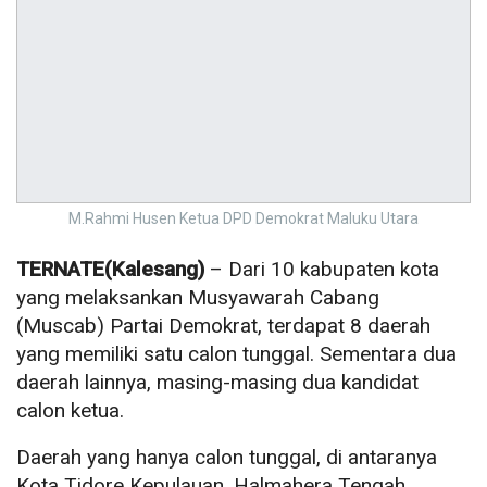
M.Rahmi Husen Ketua DPD Demokrat Maluku Utara
TERNATE(Kalesang)
– Dari 10 kabupaten kota
yang melaksankan Musyawarah Cabang
(Muscab) Partai Demokrat, terdapat 8 daerah
yang memiliki satu calon tunggal. Sementara dua
daerah lainnya, masing-masing dua kandidat
calon ketua.
Daerah yang hanya calon tunggal, di antaranya
Kota Tidore Kepulauan, Halmahera Tengah,