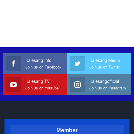
Kalesang Info
Kalesang Media
Join us on Facebook
Join us on Twitter
Kalesang TV
Kalesangofficial
Join us on Youtube
Join us on Instagram
Member