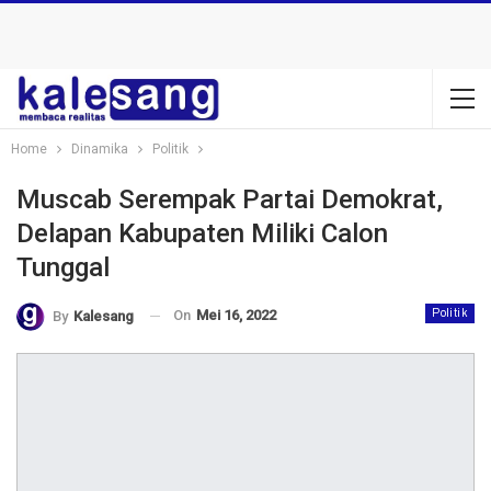
Home
Dinamika
Politik
Muscab Serempak Partai Demokrat,
Delapan Kabupaten Miliki Calon
Tunggal
On
Mei 16, 2022
Politik
By
Kalesang