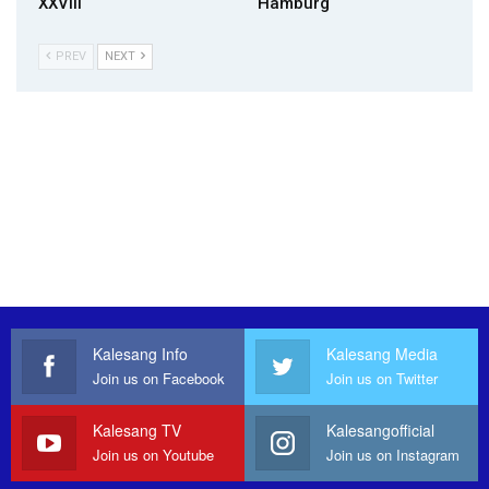
XXVIII
Hamburg
PREV
NEXT
Kalesang Info
Kalesang Media
Join us on Facebook
Join us on Twitter
Kalesang TV
Kalesangofficial
Join us on Youtube
Join us on Instagram