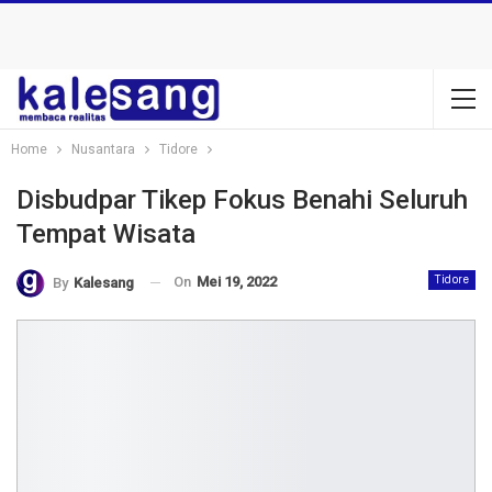
Home
Nusantara
Tidore
Disbudpar Tikep Fokus Benahi Seluruh
Tempat Wisata
On
Mei 19, 2022
Tidore
By
Kalesang