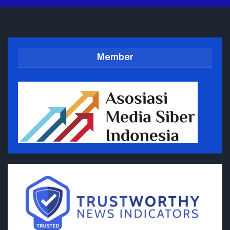
Member