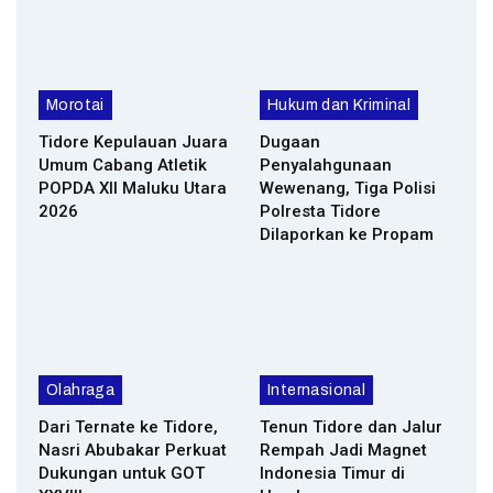
Morotai
Hukum dan Kriminal
Tidore Kepulauan Juara
Dugaan
Umum Cabang Atletik
Penyalahgunaan
POPDA XII Maluku Utara
Wewenang, Tiga Polisi
2026
Polresta Tidore
Dilaporkan ke Propam
Olahraga
Internasional
Dari Ternate ke Tidore,
Tenun Tidore dan Jalur
Nasri Abubakar Perkuat
Rempah Jadi Magnet
Dukungan untuk GOT
Indonesia Timur di