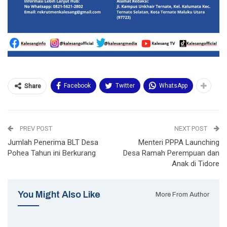
Facebook
Twitter
WhatsApp
Share
PREV POST
NEXT POST
Jumlah Penerima BLT Desa
Menteri PPPA Launching
Pohea Tahun ini Berkurang
Desa Ramah Perempuan dan
Anak di Tidore
You Might Also Like
More From Author