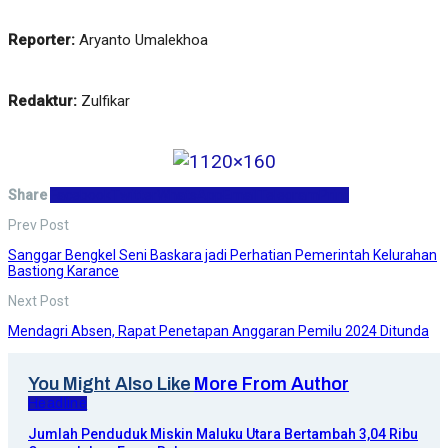
Reporter:
Aryanto Umalekhoa
Redaktur:
Zulfikar
Share
Facebook
Twitter
WhatsApp
Email
Telegram
Print
Prev Post
Sanggar Bengkel Seni Baskara jadi Perhatian Pemerintah Kelurahan
Bastiong Karance
Next Post
Mendagri Absen, Rapat Penetapan Anggaran Pemilu 2024 Ditunda
You Might Also Like
More From Author
Headline
Jumlah Penduduk Miskin Maluku Utara Bertambah 3,04 Ribu