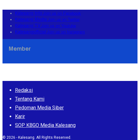
Kalesang Info
Join us on Facebook
Kalesang Media
Join us on Twitter
Kalesang TV
Join us on Youtube
Kalesangofficial
Join us on Instagram
Member
Redaksi
Tentang Kami
Pedoman Media Siber
Karir
SOP KBGO Media Kalesang
© 2026 - Kalesang. All Rights Reserved.