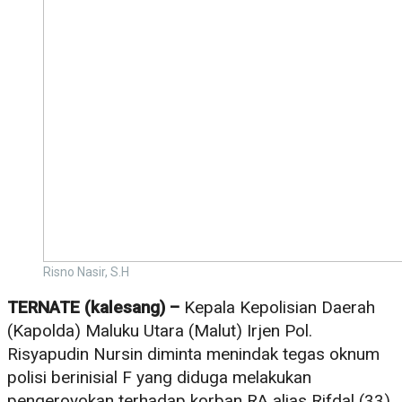
Risno Nasir, S.H
TERNATE (kalesang) –
Kepala Kepolisian Daerah
(Kapolda) Maluku Utara (Malut) Irjen Pol.
Risyapudin Nursin diminta menindak tegas oknum
polisi berinisial F yang diduga melakukan
pengeroyokan terhadap korban RA alias Rifdal (33).