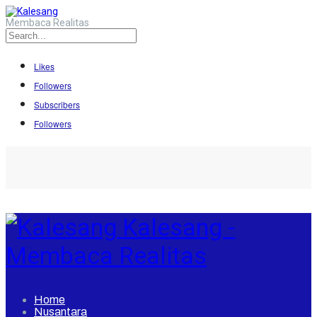
Membaca Realitas
Likes
Followers
Subscribers
Followers
Kalesang -
Membaca Realitas
Home
Nusantara