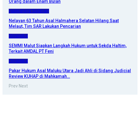
Orang dalam Enam Bulan
Halmahera Selatan
Nelayan 63 Tahun Asal Halmahera Selatan Hilang Saat
Melaut, Tim SAR Lakukan Pencarian
Dinamika
SEMMI Malut Siapkan Langkah Hukum untuk Sekda Haltim,
Terkait AMDAL PT Feni
Dinamika
Pakar Hukum Asal Maluku Utara Jadi Ahli di Sidang Judicial
Review KUHAP di Mahkamah…
Prev
Next