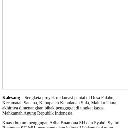
Kalesang
– Sengketa proyek reklamasi pantai di Desa Falahu,
Kecamatan Sanana, Kabupaten Kepulauan Sula, Maluku Utara,
akhirnya dimenangkan pihak penggugat di tingkat kasasi
Mahkamah Agung Republik Indonesia.
Kuasa hukum penggugat, Adha Buamona SH dan Syahdi Syahri
Buamona SH MH, menyampaikan bahwa Mahkamah Agung