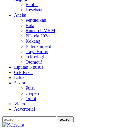
Ekobis
Kesehatan
Aneka
Pendidikan
Bola
Rumah UMKM
Pilkada 2024
Kokang
Entertainment
Gaya Hidup
Teknologi
Otomotif
Liputan Khusus
Cek Fakta
Loker
Sastra
Puisi
Cerpen
Opini
Video
Advertorial