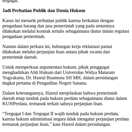
tergugat.
Jadi Perhatian Publik dan Dunia Hukum
Kasus ini menarik perhatian publik karena berkaitan dengan
pengadaan barang dan jasa pemerintah yang pada umumnya
dilakukan melalui kontrak tertulis sebagaimana diatur dalam regulasi
pengadaan pemerintah.
Namun dalam perkara ini, hubungan kerja reklamasi pantai
dilakukan melalui perjanjian lisan antara pihak swasta dan
pemerintah daerah.
Untuk memperkuat argumentasi hukum, pihak penggugat
menghadirkan Ahli Hukum dari Universitas Widya Mataram
Yogyakarta, Dr. Hasrul Buamona SH MH, dalam persidangan
tingkat pertama di Pengadilan Negeri Sanana.
Dalam keterangannya, Hasrul menjelaskan bahwa pemerintah
daerah tetap tunduk pada hukum perdata sebagaimana diatur dalam
KUHPerdata, termasuk terkait sahnya perjanjian lisan.
“Tergugat I dan Tergugat II wajib tunduk pada hukum perdata,
karena hukum administrasi negara tidak mengatur perjanjian perdata
termasuk perjanjian lisan,” kata Hasrul dalam persidangan.