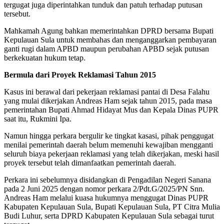
tergugat juga diperintahkan tunduk dan patuh terhadap putusan
tersebut.
Mahkamah Agung bahkan memerintahkan DPRD bersama Bupati
Kepulauan Sula untuk membahas dan menganggarkan pembayaran
ganti rugi dalam APBD maupun perubahan APBD sejak putusan
berkekuatan hukum tetap.
Bermula dari Proyek Reklamasi Tahun 2015
Kasus ini berawal dari pekerjaan reklamasi pantai di Desa Falahu
yang mulai dikerjakan Andreas Ham sejak tahun 2015, pada masa
pemerintahan Bupati Ahmad Hidayat Mus dan Kepala Dinas PUPR
saat itu, Rukmini Ipa.
Namun hingga perkara bergulir ke tingkat kasasi, pihak penggugat
menilai pemerintah daerah belum memenuhi kewajiban mengganti
seluruh biaya pekerjaan reklamasi yang telah dikerjakan, meski hasil
proyek tersebut telah dimanfaatkan pemerintah daerah.
Perkara ini sebelumnya disidangkan di Pengadilan Negeri Sanana
pada 2 Juni 2025 dengan nomor perkara 2/Pdt.G/2025/PN Snn.
Andreas Ham melalui kuasa hukumnya menggugat Dinas PUPR
Kabupaten Kepulauan Sula, Bupati Kepulauan Sula, PT Citra Mulia
Budi Luhur, serta DPRD Kabupaten Kepulauan Sula sebagai turut