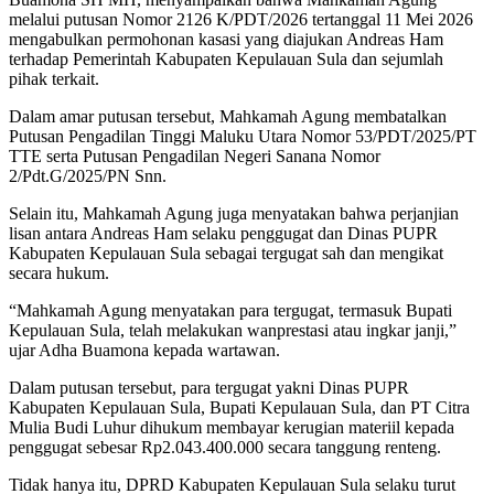
melalui putusan Nomor 2126 K/PDT/2026 tertanggal 11 Mei 2026
mengabulkan permohonan kasasi yang diajukan Andreas Ham
terhadap Pemerintah Kabupaten Kepulauan Sula dan sejumlah
pihak terkait.
Dalam amar putusan tersebut, Mahkamah Agung membatalkan
Putusan Pengadilan Tinggi Maluku Utara Nomor 53/PDT/2025/PT
TTE serta Putusan Pengadilan Negeri Sanana Nomor
2/Pdt.G/2025/PN Snn.
Selain itu, Mahkamah Agung juga menyatakan bahwa perjanjian
lisan antara Andreas Ham selaku penggugat dan Dinas PUPR
Kabupaten Kepulauan Sula sebagai tergugat sah dan mengikat
secara hukum.
“Mahkamah Agung menyatakan para tergugat, termasuk Bupati
Kepulauan Sula, telah melakukan wanprestasi atau ingkar janji,”
ujar Adha Buamona kepada wartawan.
Dalam putusan tersebut, para tergugat yakni Dinas PUPR
Kabupaten Kepulauan Sula, Bupati Kepulauan Sula, dan PT Citra
Mulia Budi Luhur dihukum membayar kerugian materiil kepada
penggugat sebesar Rp2.043.400.000 secara tanggung renteng.
Tidak hanya itu, DPRD Kabupaten Kepulauan Sula selaku turut