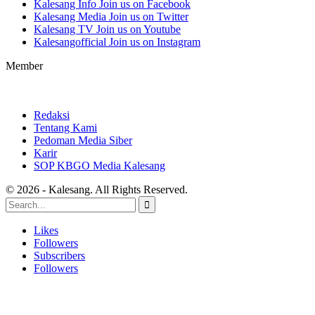
Kalesang Info
Join us on Facebook
Kalesang Media
Join us on Twitter
Kalesang TV
Join us on Youtube
Kalesangofficial
Join us on Instagram
Member
Redaksi
Tentang Kami
Pedoman Media Siber
Karir
SOP KBGO Media Kalesang
© 2026 - Kalesang. All Rights Reserved.
Likes
Followers
Subscribers
Followers