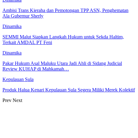
Ambisi Trans Kieraha dan Pemotongan TPP ASN, Penghematan
Ala Gubernur Sherly
Dinamika
SEMMI Malut Siapkan Langkah Hukum untuk Sekda Haltim,
Terkait AMDAL PT Feni
Dinamika
Pakar Hukum Asal Maluku Utara Jadi Ahli di Sidang Judicial
Review KUHAP di Mahkamah…
Kepulauan Sula
Produk Halua Kenari Kepulauan Sula Segera Miliki Merek Kolektif
Prev
Next