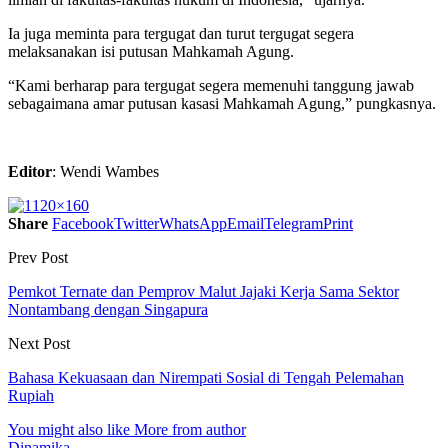
Ia juga meminta para tergugat dan turut tergugat segera
melaksanakan isi putusan Mahkamah Agung.
“Kami berharap para tergugat segera memenuhi tanggung jawab
sebagaimana amar putusan kasasi Mahkamah Agung,” pungkasnya.
Editor
: Wendi Wambes
Share
Facebook
Twitter
WhatsApp
Email
Telegram
Print
Prev Post
Pemkot Ternate dan Pemprov Malut Jajaki Kerja Sama Sektor
Nontambang dengan Singapura
Next Post
Bahasa Kekuasaan dan Nirempati Sosial di Tengah Pelemahan
Rupiah
You might also like
More from author
Dinamika