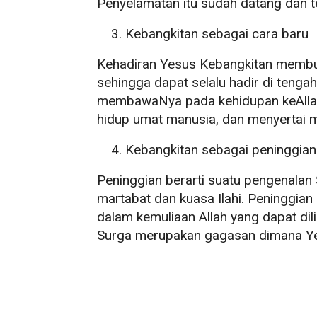
Penyelamatan itu sudah datang dan te
Kebangkitan sebagai cara baru
Kehadiran Yesus Kebangkitan membu
sehingga dapat selalu hadir di tenga
membawaNya pada kehidupan keAlla
hidup umat manusia, dan menyertai 
Kebangkitan sebagai peninggian
Peninggian berarti suatu pengenalan
martabat dan kuasa Ilahi. Peninggia
dalam kemuliaan Allah yang dapat dili
Surga merupakan gagasan dimana Yes