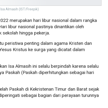
i Isa Almasih (IST/Freepik)
022 merupakan hari libur nasional dalam rangka
ri libur nasional pastinya dinantikan oleh
k sekolah hingga pekerja.
atu peristiwa penting dalam agama Kristen dan
Yesus Kristus ke surga yang dicatat dalam
kan Isa Almasih ini selalu berpindah karena selalu
aya Paskah (Paskah diperhitungkan sebagai hari
elah Paskah di Kekristenan Timur dan Barat sejak
diperingati sebagai bagian dari perayaan turunnya