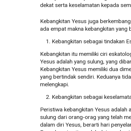
dekat serta keselamatan kepada sem
Kebangkitan Yesus juga berkembang m
ada empat makna kebangkitan yang bisa
Kebangkitan sebagai tindakan E
Kebangkitan itu memiliki ciri eskato
Yesus adalah yang sulung, yang diban
Kebangkitan Yesus memiliki dua dime
yang bertindak sendiri. Keduanya tid
melengkapi.
Kebangkitan sebagai keselamat
Peristiwa kebangkitan Yesus adalah a
sulung dari orang-orag yang telah m
dalam diri Yesus, berarti hari penyel