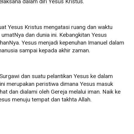
laksana dalam diri Yesus Kristus.
at Yesus Kristus mengatasi ruang dan waktu
h umatNya dan dunia ini. Kebangkitan Yesus
hanNya. Yesus menjadi kepenuhan Imanuel dalam
manusia sampai kepada akhir zaman.
 Surgawi dan suatu pelantikan Yesus ke dalam
n ini merupakan peristiwa dimana Yesus masuk
hat dan dialami oleh Gereja melalui iman. Naik ke
us menuju tempat dan takhta Allah.