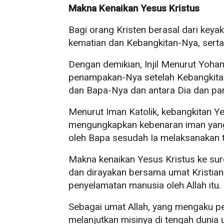
Makna Kenaikan Yesus Kristus
Bagi orang Kristen berasal dari key
kematian dan Kebangkitan-Nya, serta
Dengan demikian, Injil Menurut Yoh
penampakan-Nya setelah Kebangkita
dan Bapa-Nya dan antara Dia dan par
Menurut Iman Katolik, kebangkitan Y
mengungkapkan kebenaran iman yang 
oleh Bapa sesudah Ia melaksanakan tu
Makna kenaikan Yesus Kristus ke surg
dan dirayakan bersama umat Kristian
penyelamatan manusia oleh Allah itu.
Sebagai umat Allah, yang mengaku p
melanjutkan misinya di tengah dunia