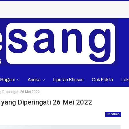
Ragam
Aneka
Liputan Khusus
Cek Fakta
Lok
 Diperingati 26 Mei 2022
yang Diperingati 26 Mei 2022
Headline