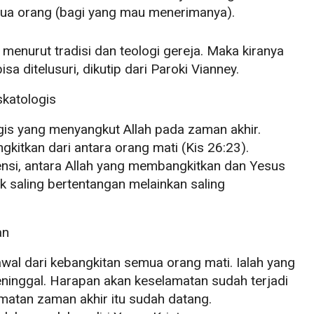
ua orang (bagi yang mau menerimanya).
enurut tradisi dan teologi gereja. Maka kiranya
 ditelusuri, dikutip dari Paroki Vianney.
skatologis
logis yang menyangkut Allah pada zaman akhir.
gkitkan dari antara orang mati (Kis 26:23).
nsi, antara Allah yang membangkitkan dan Yesus
ak saling bertentangan melainkan saling
an
wal dari kebangkitan semua orang mati. Ialah yang
eninggal. Harapan akan keselamatan sudah terjadi
amatan zaman akhir itu sudah datang.