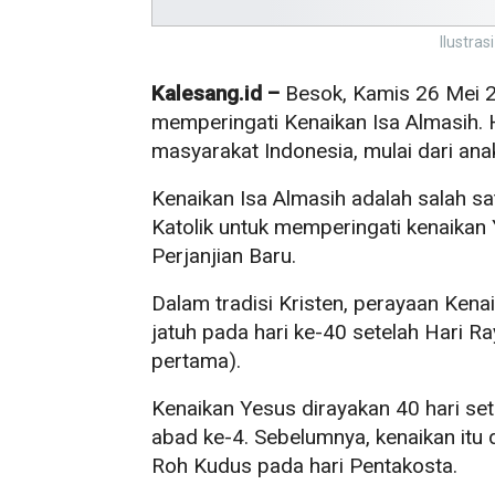
Ilustras
Kalesang.id –
Besok, Kamis 26 Mei 2
memperingati Kenaikan Isa Almasih. Ha
masyarakat Indonesia, mulai dari ana
Kenaikan Isa Almasih adalah salah s
Katolik untuk memperingati kenaikan 
Perjanjian Baru.
Dalam tradisi Kristen, perayaan Kenai
jatuh pada hari ke-40 setelah Hari R
pertama).
Kenaikan Yesus dirayakan 40 hari set
abad ke-4. Sebelumnya, kenaikan itu 
Roh Kudus pada hari Pentakosta.