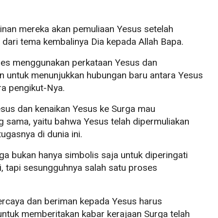
akinan mereka akan pemuliaan Yesus setelah
 dari tema kembalinya Dia kepada Allah Bapa.
anes menggunakan perkataan Yesus dan
n untuk menunjukkan hubungan baru antara Yesus
a pengikut-Nya.
esus dan kenaikan Yesus ke Surga mau
sama, yaitu bahwa Yesus telah dipermuliakan
gasnya di dunia ini.
a bukan hanya simbolis saja untuk diperingati
i, tapi sesungguhnya salah satu proses
ercaya dan beriman kepada Yesus harus
 untuk memberitakan kabar kerajaan Surga telah