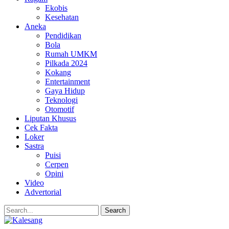
Ekobis
Kesehatan
Aneka
Pendidikan
Bola
Rumah UMKM
Pilkada 2024
Kokang
Entertainment
Gaya Hidup
Teknologi
Otomotif
Liputan Khusus
Cek Fakta
Loker
Sastra
Puisi
Cerpen
Opini
Video
Advertorial