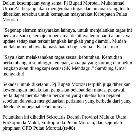
Dalam kesempatan yang sama, Pj Bupati Morotai, Muhammad
Umar Ali berjanji akan mengemban tugas dan amanah yang telah
diberikan tersebut untuk kemajuan masyarakat Kabupaten Pulau
Morotai.
“Segenap elemen masyarakat lainnya, untuk menjalankan tugas ini
bersama-sama, kemajuan bersama, detailnya tentu nanti akan saya
update setiap saat terkait langkah-langkah yang diambil. Mudah-
mudahan membawa kemaslahatan bagi semua.” Kata Umar.
“Saya akan melaksanakan tugas sesuai kebutuhan. Kemudian
perkembangan seminggu kedepan, apa-apa yang kurang dan belum
lengkap akan dilengkapi sesuai SK Mendagri.” Sambung Umar
mengakhiri.
Sekadar untuk diketahui, Pj Bupati Morotai terpilih juga diberikan
kewenangan melakukan pengisian pejabat dan mutasi pegawai.
Serta dapat membatalkan perizinan yang dikeluarkan pejabat
sebelum dan/atau mengeluarkan perizinan yang berbeda dari yang
dikeluarkan pejabat sebelumnya.
Pelantikan ini dihadiri Sekretaris Daerah Provinsi Maluku Utara,
Forkopimda Malut, Forkopimda Pulau Morotai, dan sejumlah
pimpinan OPD Pulau Morotai.
(tr-08)