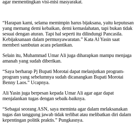
agar mementingkan visi-misi masyarakat.
“Harapan kami, selama memimpin harus bijaksana, yaitu keputusan
yang memang demi kebaikan, demi kemaslahatan, tapi bukan tidak
sesuai dengan aturan. Tapi hal seperti itu dilindungi Pancasila.
Kebijaksanaan dalam permusyawaratan.” Kata Al Yasin saat
memberi sambutan acara pelantikan.
Selain itu, Muhammad Umar Ali juga diharapkan mampu menjaga
amanah yang sudah diberikan.
“Saya berharap Pj Bupati Morotai dapat melanjutkan program-
program yang sebelumnya sudah dicanangkan Bupati Morotai
Benny Laos.” Ucapnya.
Ali Yasin juga berpesan kepada Umar Ali agar agar dapat
menjalankan tugas dengan sebaik-baiknya.
“Sebagai seorang ASN, saya meminta agar dalam melaksanakan
tugas dan tanggung jawab tidak terlibat atau melibatkan diri dalam
kepentingan politik praktis.” Pungkasnya.