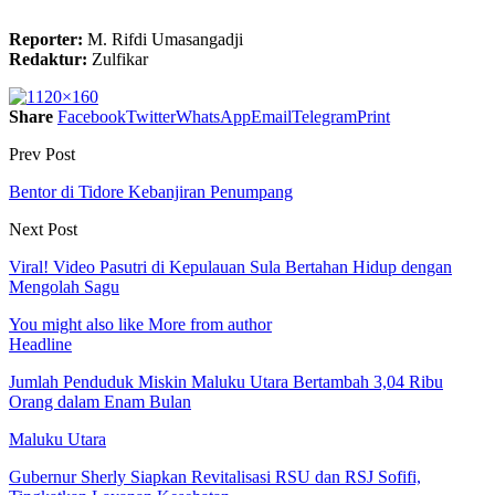
Reporter:
M. Rifdi Umasangadji
Redaktur:
Zulfikar
Share
Facebook
Twitter
WhatsApp
Email
Telegram
Print
Prev Post
Bentor di Tidore Kebanjiran Penumpang
Next Post
Viral! Video Pasutri di Kepulauan Sula Bertahan Hidup dengan
Mengolah Sagu
You might also like
More from author
Headline
Jumlah Penduduk Miskin Maluku Utara Bertambah 3,04 Ribu
Orang dalam Enam Bulan
Maluku Utara
Gubernur Sherly Siapkan Revitalisasi RSU dan RSJ Sofifi,