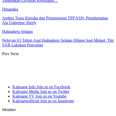
Tingkatkan Layanan Kesehatan…
Dinamika
Ambisi Trans Kieraha dan Pemotongan TPP ASN, Penghematan
Ala Gubernur Sherly
Halmahera Selatan
Nelayan 63 Tahun Asal Halmahera Selatan Hilang Saat Melaut, Tim
SAR Lakukan Pencarian
Prev
Next
Kalesang Info
Join us on Facebook
Kalesang Media
Join us on Twitter
Kalesang TV
Join us on Youtube
Kalesangofficial
Join us on Instagram
Member