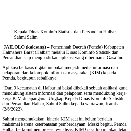
Kepala Dinas Kominfo Statistik dan Persandian Halbar,
Sahmi Salim
JAILOLO (kalesang) –
Pemerintah Daerah (Pemda) Kabupaten
Halmahera Barat (Halbar) melalui Dinas Kominfo Statistik dan
Persandian siap menghadirkan aplikasi yang diberinama Gasa Ino.
Aplikasi berbasis digital ini bakal menjadi media informasi dan
pelaporan dari kelompok informasi masyarakat (KIM) kepada
Pemda, begitupun sebaliknya.
“Dari 9 kecamatan di Halbar ini bakal dibekali sebuah aplikasi guna
mendukung sistem informasi dan pelaporan serta mendukung kerja-
kerja KIM di lapangan.” Ungkap Kepala Dinas Kominfo Statistik
dan Persandian Halbar, Sahmi Salim kepada wartawan, Kamis
(2/6/2022).
Sahmi mengemukakan, kinerja KIM saat ini belum berjalan
maksimal karena keterbatasan pemberdayaan. Meski begitu, Pemda
Halbar berkomitmen proses revitalisasi KIM Gasa Ino ini akan tetap