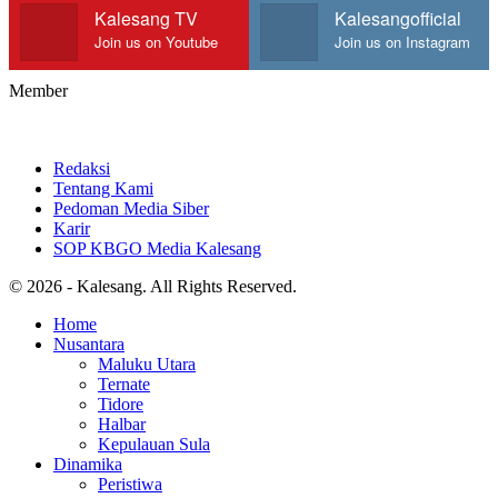
Kalesang TV
Kalesangofficial
Join us on Youtube
Join us on Instagram
Member
Redaksi
Tentang Kami
Pedoman Media Siber
Karir
SOP KBGO Media Kalesang
© 2026 - Kalesang. All Rights Reserved.
Home
Nusantara
Maluku Utara
Ternate
Tidore
Halbar
Kepulauan Sula
Dinamika
Peristiwa