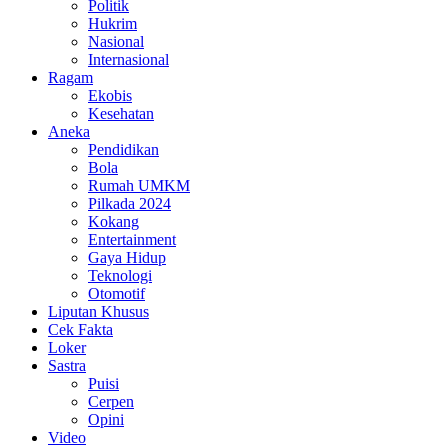
Politik
Hukrim
Nasional
Internasional
Ragam
Ekobis
Kesehatan
Aneka
Pendidikan
Bola
Rumah UMKM
Pilkada 2024
Kokang
Entertainment
Gaya Hidup
Teknologi
Otomotif
Liputan Khusus
Cek Fakta
Loker
Sastra
Puisi
Cerpen
Opini
Video