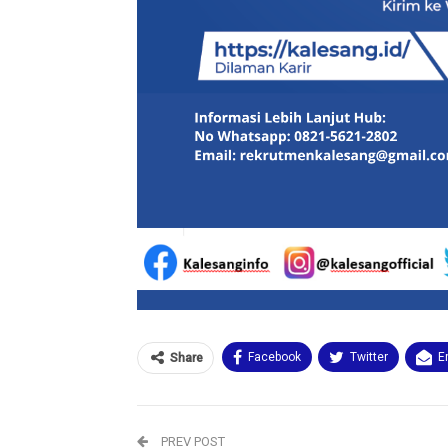
Facebook
Twitter
E
Share
PREV POST