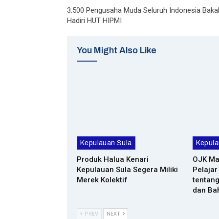
3.500 Pengusaha Muda Seluruh Indonesia Baka
Hadiri HUT HIPMI
You Might Also Like
Kepulauan Sula
Kepula
Produk Halua Kenari
OJK Ma
Kepulauan Sula Segera Miliki
Pelaja
Merek Kolektif
tentang
dan Ba
PREV
NEXT