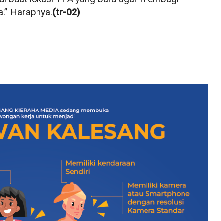
a.” Harapnya.
(tr-02)