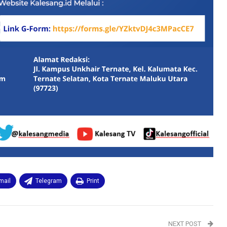
mail
Telegram
Print
NEXT POST