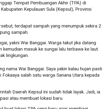
ggap Tempat Pembuangan Akhir (TPA) di
Kabupaten Kepulauan Sula (Kepsul), Provinsi
.
 tersebut, terdapat sampah yang menumpuk sekira 2
mpung sampah.
gai, yakni Wai Banggai. Warga takut jika datang
 kemudian masuk ke sungai lalu terbawa ke laut.
sak lingkungan.
yang nama Wai Banggai. Saya yakin kalau hujan pasti
hdi Fokaaya salah satu warga Sanana Utara kepada
ntah Daerah Kepsul ini sudah tidak layak. Jadi, ia
pasi atau membuat lokasi baru.
ul buat lokasi TPA yang baru agar membagi