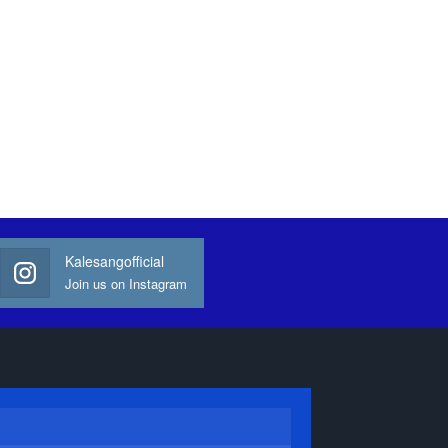
Kalesangofficial
Join us on Instagram