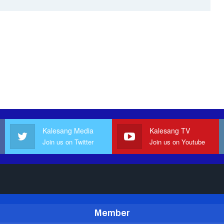
Kalesang Media
Kalesang TV
Join us on Twitter
Join us on Youtube
Member