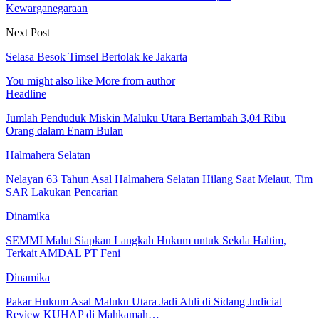
Kewarganegaraan
Next Post
Selasa Besok Timsel Bertolak ke Jakarta
You might also like
More from author
Headline
Jumlah Penduduk Miskin Maluku Utara Bertambah 3,04 Ribu
Orang dalam Enam Bulan
Halmahera Selatan
Nelayan 63 Tahun Asal Halmahera Selatan Hilang Saat Melaut, Tim
SAR Lakukan Pencarian
Dinamika
SEMMI Malut Siapkan Langkah Hukum untuk Sekda Haltim,
Terkait AMDAL PT Feni
Dinamika
Pakar Hukum Asal Maluku Utara Jadi Ahli di Sidang Judicial
Review KUHAP di Mahkamah…