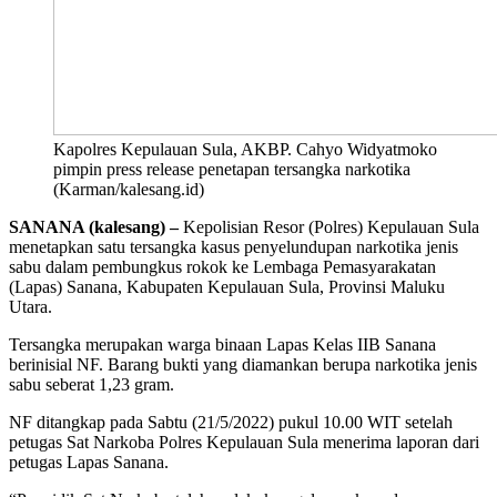
Kapolres Kepulauan Sula, AKBP. Cahyo Widyatmoko
pimpin press release penetapan tersangka narkotika
(Karman/kalesang.id)
SANANA (kalesang) –
Kepolisian Resor (Polres) Kepulauan Sula
menetapkan satu tersangka kasus penyelundupan narkotika jenis
sabu dalam pembungkus rokok ke Lembaga Pemasyarakatan
(Lapas) Sanana, Kabupaten Kepulauan Sula, Provinsi Maluku
Utara.
Tersangka merupakan warga binaan Lapas Kelas IIB Sanana
berinisial NF. Barang bukti yang diamankan berupa narkotika jenis
sabu seberat 1,23 gram.
NF ditangkap pada Sabtu (21/5/2022) pukul 10.00 WIT setelah
petugas Sat Narkoba Polres Kepulauan Sula menerima laporan dari
petugas Lapas Sanana.