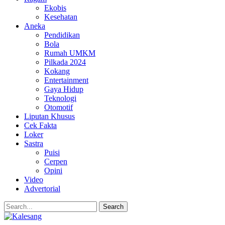
Ekobis
Kesehatan
Aneka
Pendidikan
Bola
Rumah UMKM
Pilkada 2024
Kokang
Entertainment
Gaya Hidup
Teknologi
Otomotif
Liputan Khusus
Cek Fakta
Loker
Sastra
Puisi
Cerpen
Opini
Video
Advertorial