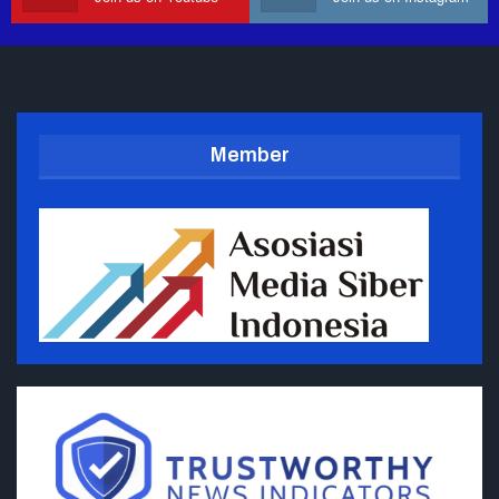
Member