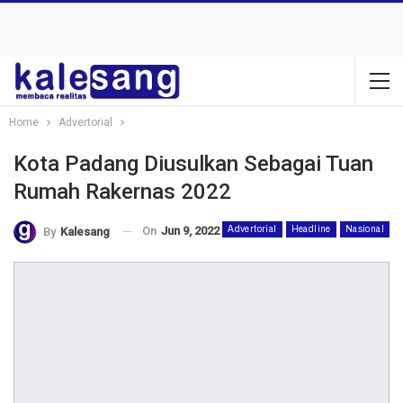
Home
Advertorial
Kota Padang Diusulkan Sebagai Tuan
Rumah Rakernas 2022
On
Jun 9, 2022
Advertorial
Headline
Nasional
By
Kalesang