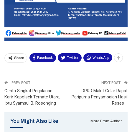
Facebook
Twitter
WhatsApp
Share
PREV POST
NEXT POST
Cerita Singkat Perjalanan
DPRD Malut Gelar Rapat
Karir Kapolsek Ternate Utara,
Paripurna Penyampaian Hasil
Iptu Syamsul B. Rosonging
Reses
You Might Also Like
More From Author