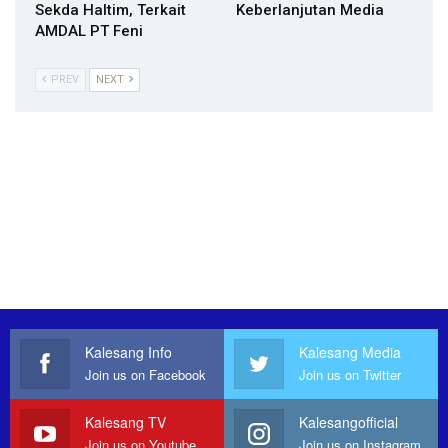
Sekda Haltim, Terkait
Keberlanjutan Media
AMDAL PT Feni
PREV
NEXT
Kalesang Info
Kalesang Media
Join us on Facebook
Join us on Twitter
Kalesang TV
Kalesangofficial
Join us on Youtube
Join us on Instagram