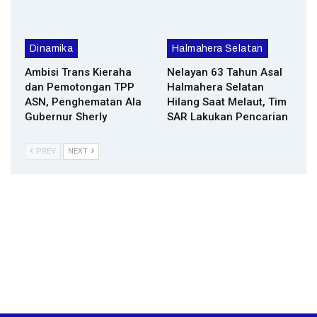
Dinamika
Halmahera Selatan
Ambisi Trans Kieraha
Nelayan 63 Tahun Asal
dan Pemotongan TPP
Halmahera Selatan
ASN, Penghematan Ala
Hilang Saat Melaut, Tim
Gubernur Sherly
SAR Lakukan Pencarian
PREV
NEXT