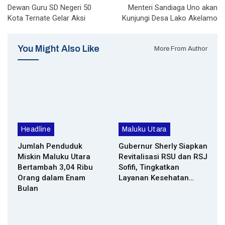
Dewan Guru SD Negeri 50
Menteri Sandiaga Uno akan
Kota Ternate Gelar Aksi
Kunjungi Desa Lako Akelamo
You Might Also Like
More From Author
Headline
Maluku Utara
Jumlah Penduduk
Gubernur Sherly Siapkan
Miskin Maluku Utara
Revitalisasi RSU dan RSJ
Bertambah 3,04 Ribu
Sofifi, Tingkatkan
Orang dalam Enam
Layanan Kesehatan…
Bulan