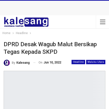
Home
Headline
DPRD Desak Wagub Malut Bersikap
Tegas Kepada SKPD
On
Jun 10, 2022
Headline
Maluku Utara
By
Kalesang