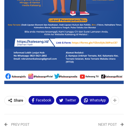
Facebook
Twitter
WhatsApp
Share
PREV POST
NEXT POST