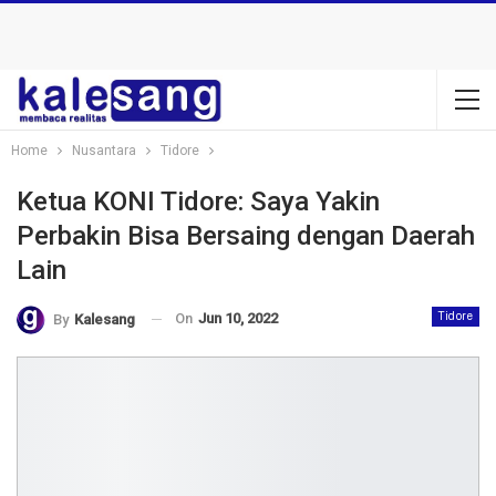
Home
Nusantara
Tidore
Ketua KONI Tidore: Saya Yakin
Perbakin Bisa Bersaing dengan Daerah
Lain
On
Jun 10, 2022
Tidore
By
Kalesang