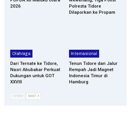
2026
Polresta Tidore
Dilaporkan ke Propam
Olahraga
Internasional
Dari Ternate ke Tidore,
Tenun Tidore dan Jalur
Nasri Abubakar Perkuat
Rempah Jadi Magnet
Dukungan untuk GOT
Indonesia Timur di
XXVIII
Hamburg
PREV
NEXT