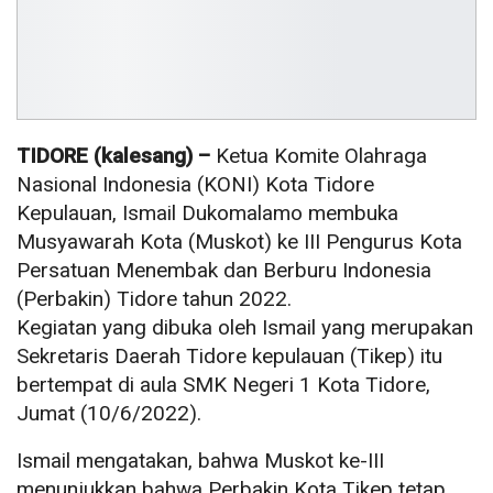
TIDORE (kalesang) –
Ketua Komite Olahraga
Nasional Indonesia (KONI) Kota Tidore
Kepulauan, Ismail Dukomalamo membuka
Musyawarah Kota (Muskot) ke III Pengurus Kota
Persatuan Menembak dan Berburu Indonesia
(Perbakin) Tidore tahun 2022.
Kegiatan yang dibuka oleh Ismail yang merupakan
Sekretaris Daerah Tidore kepulauan (Tikep) itu
bertempat di aula SMK Negeri 1 Kota Tidore,
Jumat (10/6/2022).
Ismail mengatakan, bahwa Muskot ke-III
menunjukkan bahwa Perbakin Kota Tikep tetap