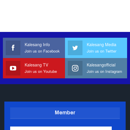
Kalesang Info
Kalesang Media
Join us on Facebook
Join us on Twitter
Kalesang TV
Kalesangofficial
Join us on Youtube
Join us on Instagram
Member