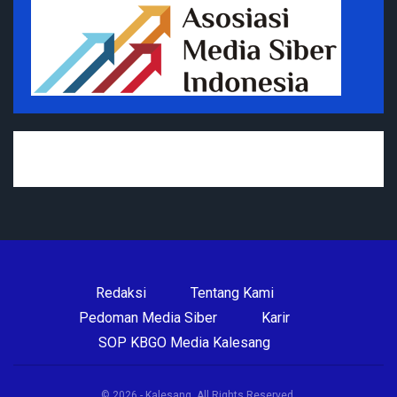
Redaksi
Tentang Kami
Pedoman Media Siber
Karir
SOP KBGO Media Kalesang
© 2026 - Kalesang. All Rights Reserved.