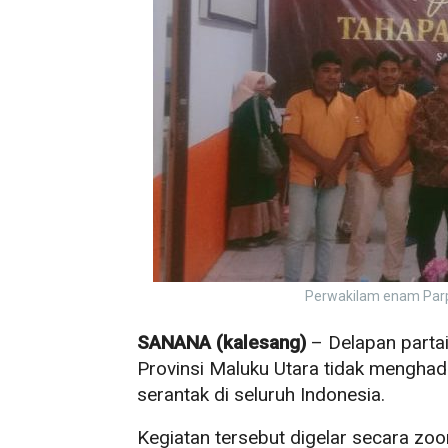
Perwakilam enam Parp
SANANA (kalesang)
– Delapan partai
Provinsi Maluku Utara tidak menghad
serantak di seluruh Indonesia.
Kegiatan tersebut digelar secara zo