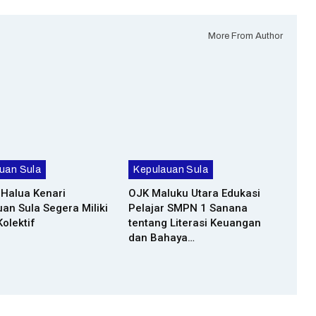
More From Author
uan Sula
Kepulauan Sula
Halua Kenari
OJK Maluku Utara Edukasi
an Sula Segera Miliki
Pelajar SMPN 1 Sanana
olektif
tentang Literasi Keuangan
dan Bahaya…