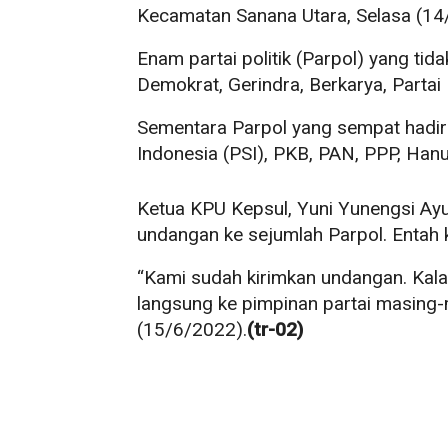
Kecamatan Sanana Utara, Selasa (1
Enam partai politik (Parpol) yang tid
Demokrat, Gerindra, Berkarya, Partai
Sementara Parpol yang sempat hadir d
Indonesia (PSI), PKB, PAN, PPP, Hanu
Ketua KPU Kepsul, Yuni Yunengsi A
undangan ke sejumlah Parpol. Entah 
“Kami sudah kirimkan undangan. Kala
langsung ke pimpinan partai masing-
(15/6/2022).
(tr-02)