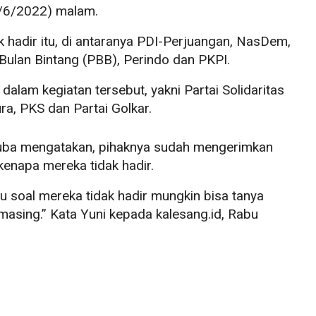
4/6/2022) malam.
ak hadir itu, di antaranya PDI-Perjuangan, NasDem,
 Bulan Bintang (PBB), Perindo dan PKPI.
alam kegiatan tersebut, yakni Partai Solidaritas
ra, PKS dan Partai Golkar.
yuba mengatakan, pihaknya sudah mengerimkan
kenapa mereka tidak hadir.
u soal mereka tidak hadir mungkin bisa tanya
masing.” Kata Yuni kepada kalesang.id, Rabu