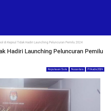
ol di Kepsul Tidak Hadiri Launching Peluncuran Pemilu 2024
dak Hadiri Launching Peluncuran Pemilu
Kepulauan Sula
Nusantara
Pilkada 2024