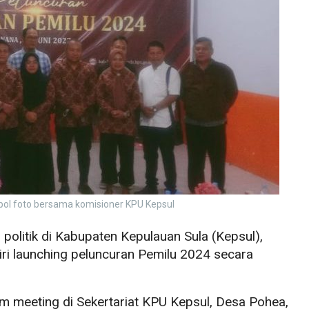
ol foto bersama komisioner KPU Kepsul
 politik di Kabupaten Kepulauan Sula (Kepsul),
iri launching peluncuran Pemilu 2024 secara
om meeting di Sekertariat KPU Kepsul, Desa Pohea,