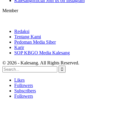
Kalesangofficial
Join us on Instagram
Member
Redaksi
Tentang Kami
Pedoman Media Siber
Karir
SOP KBGO Media Kalesang
© 2026 - Kalesang. All Rights Reserved.
Likes
Followers
Subscribers
Followers