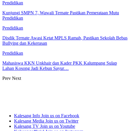
Pendidikan
Kunjungi SMPN 7, Wawali Ternate Pastikan Pemerataan Mutu
Pendidikan
Pendidikan
Disdik Ternate Awasi Ketat MPLS Ramah, Pastikan Sekolah Bebas
Bullying dan Kekerasan
Pendidikan
Mahasiswa KKN Unkhair dan Kader PKK Kalumpang Sulap
Lahan Kosong Jadi Kebun Sayur…
Prev
Next
Kalesang Info
Join us on Facebook
Kalesang Media
Join us on Twitter
Kalesang TV
Join us on Youtube