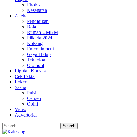
Ekobis
Kesehatan
Aneka
Pendidikan
Bola
Rumah UMKM
Pilkada 2024
Kokang
Entertainment
Gaya Hidup
Teknologi
Otomotif
Liputan Khusus
Cek Fakta
Loker
Sastra
Puisi
Cerpen
Opini
Video
Advertorial