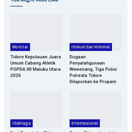
Morotai
Hukum dan Kriminal
Tidore Kepulauan Juara
Dugaan
Umum Cabang Atletik
Penyalahgunaan
POPDA XII Maluku Utara
Wewenang, Tiga Polisi
2026
Polresta Tidore
Dilaporkan ke Propam
Olahraga
Internasional