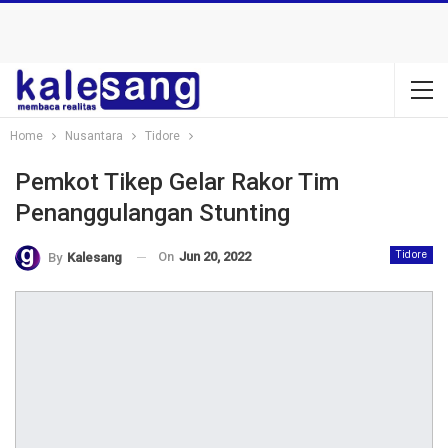
Home
Nusantara
Tidore
Pemkot Tikep Gelar Rakor Tim
Penanggulangan Stunting
On
Jun 20, 2022
Tidore
By
Kalesang