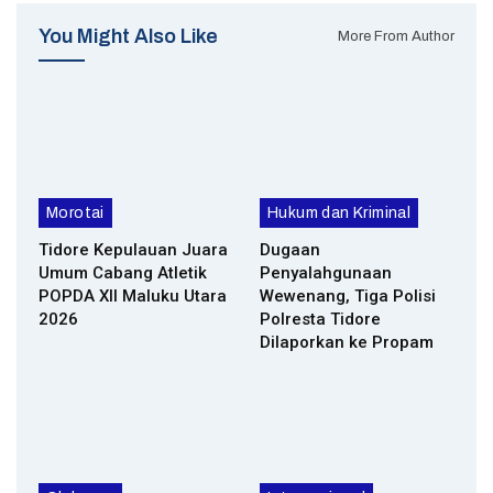
You Might Also Like
More From Author
Morotai
Hukum dan Kriminal
Tidore Kepulauan Juara
Dugaan
Umum Cabang Atletik
Penyalahgunaan
POPDA XII Maluku Utara
Wewenang, Tiga Polisi
2026
Polresta Tidore
Dilaporkan ke Propam