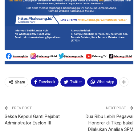
Facebook
Twitter
WhatsApp
Share
PREV POST
NEXT POST
Sekda Kepsul Ganti Pejabat
Dua Ribu Lebih Pegawai
Adminstrator Eselon III
Honorer di Tikep bakal
Dilakukan Analisa SPM