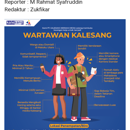
Reporter : M Rahmat Syafruddin
Redaktur : Zukfikar