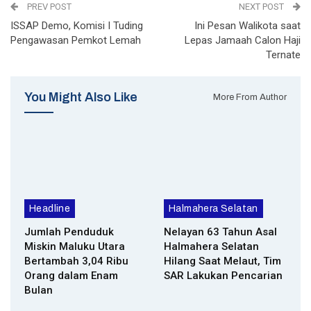
PREV POST
NEXT POST
ISSAP Demo, Komisi I Tuding
Ini Pesan Walikota saat
Pengawasan Pemkot Lemah
Lepas Jamaah Calon Haji
Ternate
You Might Also Like
More From Author
Headline
Halmahera Selatan
Jumlah Penduduk
Nelayan 63 Tahun Asal
Miskin Maluku Utara
Halmahera Selatan
Bertambah 3,04 Ribu
Hilang Saat Melaut, Tim
Orang dalam Enam
SAR Lakukan Pencarian
Bulan