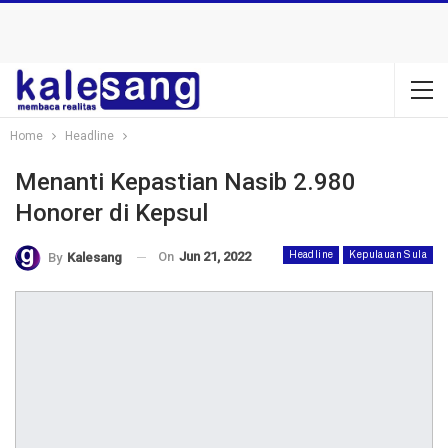
Home
Headline
Menanti Kepastian Nasib 2.980
Honorer di Kepsul
On
Jun 21, 2022
Headline
Kepulauan Sula
By
Kalesang