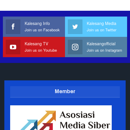
Kalesang Info
Kalesang Media
Join us on Facebook
Join us on Twitter
Kalesang TV
Kalesangofficial
Join us on Youtube
Join us on Instagram
Member