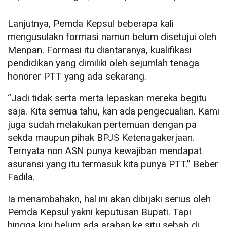
Lanjutnya, Pemda Kepsul beberapa kali
mengusulakn formasi namun belum disetujui oleh
Menpan. Formasi itu diantaranya, kualifikasi
pendidikan yang dimiliki oleh sejumlah tenaga
honorer PTT yang ada sekarang.
“Jadi tidak serta merta lepaskan mereka begitu
saja. Kita semua tahu, kan ada pengecualian. Kami
juga sudah melakukan pertemuan dengan pa
sekda maupun pihak BPJS Ketenagakerjaan.
Ternyata non ASN punya kewajiban mendapat
asuransi yang itu termasuk kita punya PTT.” Beber
Fadila.
Ia menambahakn, hal ini akan dibijaki serius oleh
Pemda Kepsul yakni keputusan Bupati. Tapi
hingga kini belum ada arahan ke situ sebab di