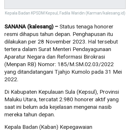
Kepala Badan KPSDM Kepsul, Fadila Waridin (Karman/kalesang.id)
SANANA (kalesang) –
Status tenaga honorer
resmi dihapus tahun depan. Penghapusan itu
dilakukan per 28 November 2023. Hal tersebut
tertera dalam Surat Menteri Pendayagunaan
Aparatur Negara dan Reformasi Birokrasi
(Menpan RB) Nomor: 185/M.SM.02.03/2022
yang ditandatangani Tjahjo Kumolo pada 31 Mei
2022.
Di Kabupaten Kepulauan Sula (Kepsul), Provinsi
Maluku Utara, tercatat 2.980 honorer aktif yang
saat ini belum ada kejelasan mengenai nasib
mereka tahun depan.
Kepala Badan (Kaban) Kepegawaian